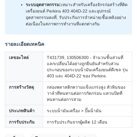
ระบบอุตสาหกรรม:
เหมาะสําหรับเครื่องจักรก่อสร้างที่ติด
เครื่องยนต์ Perkins 403 404D-22 และอุปกรณ์
อุตสาหกรรมคงที่, รับประกันการจําหน่ายเชื้อเพลิงอย่าง
ต่อเนื่องในสภาพการทํางานที่แตกต่างกัน
รายละเอียดเทคนิค
เลขอะไหล่
T431739, 130506300 - จํานวนชิ้นส่วนที่
แลกเปลี่ยนได้อย่างถูกยืนยันสําหรับส่วน
ประกอบของระบบน้ํามันเครื่องยนต์ดีเซล รุ่น
403 และ 404D-22 ของ Perkins
การสร้างวัสดุ
กล่องพลาสติกความแข็งแกร่งสูง หัวหินของ
วาล์วที่ทนทานต่อการกัดกร่อน แหวนปิดที่
ทนทานต่อการสวม
ประเภทสินค้า
ระบบน้ํามันเครื่อง > ปั๊มน้ํามัน
การรับประกัน
การรับประกันจากผู้ผลิต 12 เดือน