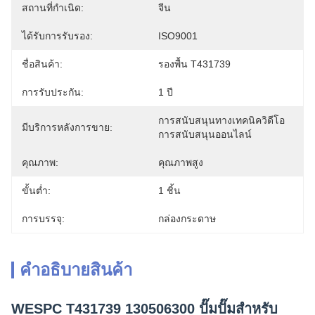
สถานที่กำเนิด:
จีน
ได้รับการรับรอง:
ISO9001
ชื่อสินค้า:
รองพื้น T431739
การรับประกัน:
1 ปี
การสนับสนุนทางเทคนิควิดีโอ 
มีบริการหลังการขาย:
การสนับสนุนออนไลน์
คุณภาพ:
คุณภาพสูง
ขั้นต่ำ:
1 ชิ้น
การบรรจุ:
กล่องกระดาษ
คําอธิบายสินค้า
WESPC T431739 130506300 ปั๊มปั๊มสําหรับ