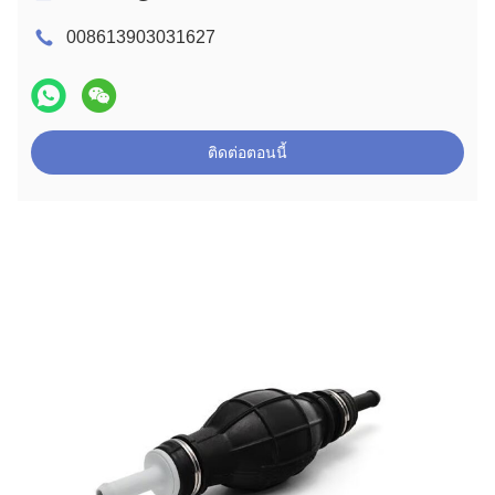
008613903031627
ติดต่อตอนนี้