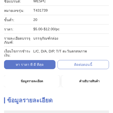
WESPC
ชื่อแบรนด์:
T431739
หมายเลขรุ่น:
20
ขั้นต่ำ:
$5.00-$12.00/pc
ราคา:
รายละเอียดบรรจุ
บรรจุภัณฑ์กล่อง
ภัณฑ์:
เงื่อนไขการชำระ
L/C, D/A, D/P, T/T ตะวันตกสหภาพ
เงิน:
หา ราคา ที่ ดี ที่สุด
ติดต่อตอนนี้
ข้อมูลรายละเอียด
คําอธิบายสินค้า
ข้อมูลรายละเอียด