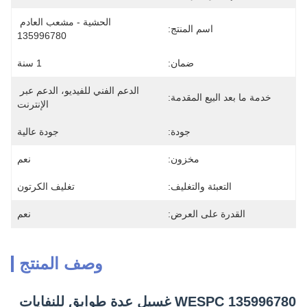
الحشية - مشعب العادم 
اسم المنتج:
135996780
ضمان:
1 سنة
الدعم الفني للفيديو، الدعم عبر 
خدمة ما بعد البيع المقدمة:
الإنترنت
جودة:
جودة عالية
مخزون:
نعم
التعبئة والتغليف:
تغليف الكرتون
القدرة على العرض:
نعم
وصف المنتج
WESPC 135996780 غسيل عدة طوابق للنفايات