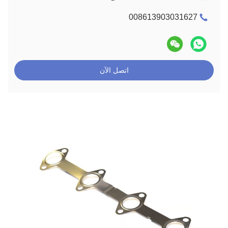
008613903031627
اتصل الآن