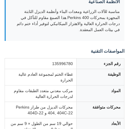
الأنظمة الصناعية
مناسبة للآلات الزراعية ومعدات البناء وأنظمة الديزل الثابتة
المجهزة بمحركات Perkins 400.هذا الصمغ مقاوم للتآكل في
درجات الحرارة العالية والاهتزاز الميكانيكي لتوفير أداء ختم دائم
في بيئات العمل المعقدة.
المواصفات التقنية
رقم الجزء
135996780
الوظيفة
غطاء الختم لمجموعة العادم عالية
الحرارة
المواد
مركب معدني متعدد الطبقات مقاوم
لدرجات الحرارة العالية
محركات متوافقة
محركات الديزل من طراز Perkins
404, 404C-22 و 404D-22
الأبعاد
حوالي 19 سم من الطول × 9 سم من