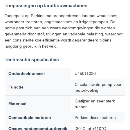
Toepassingen op landbouwmachines
Toegepast op Perkins motoraangedreven landbouwmachines,
waaronder tractoren, oogstmachines en irrigatiepompen. De
pomp past zich aan aan zware werkomgevingen die worden
gekenmerkt door stof, trillingen en variabele belasting, waardoor
een consistente koelefficiëntie wordt gegarandeerd tijdens
langdurig gebruik in het veld.
Technische specificaties
Onderdeelnummer
U45011030
Circulatiewaterpomp voor
Functie
motorkoeling
Gietijzer en zeer sterk
Materiaal
rubber
Compatibele motoren
Perkins-dieselmotoren
Omgevingstemperatuurbereik
-30°C tot +110°C