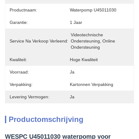
Productnaam:
Waterpomp U45011030
Garantie:
1 Jaar
Videotechnische 
Service Na Verkoop Verleend:
Ondersteuning, Online 
Ondersteuning
Kwaliteit:
Hoge Kwaliteit
Voorraad:
Ja
Verpakking:
Kartonnen Verpakking
Levering Vermogen:
Ja
Productomschrijving
WESPC U45011030 waterpomp voor