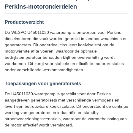
Perkins-motoronderdelen
Productoverzicht
De WESPC U45011030 waterpomp is ontworpen voor Perkins-
dieselmotoren die vaak worden gebruikt in landbouwmachines en
generatorsets. Dit onderdeel circuleert koelvloeistof om de
motorwarmte af te voeren, waardoor de optimale
bedrijfstemperatuur behouden blijft en oververhitting wordt
voorkomen. Dit zorgt voor stabiele en efficiënte motorprestaties
onder verschillende werkomstandigheden.
Toepassingen voor generatorsets
De U45011030-waterpomp is geschikt voor door Perkins
aangedreven generatorsets met verschillende vermogens en
levert een betrouwbare koelcirculatie. Dit ondersteunt de continue
werking van generatoren in industriële en standby-
stroomvoorzieningsscenario's, waardoor de warmtebelasting van
de motor effectief wordt verminderd.