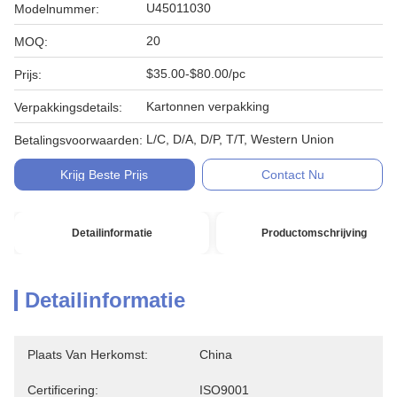
U45011030
Modelnummer:
20
MOQ:
$35.00-$80.00/pc
Prijs:
Kartonnen verpakking
Verpakkingsdetails:
L/C, D/A, D/P, T/T, Western Union
Betalingsvoorwaarden:
Krijg Beste Prijs
Contact Nu
Detailinformatie
Productomschrijving
Detailinformatie
Plaats Van Herkomst:
China
Certificering:
ISO9001