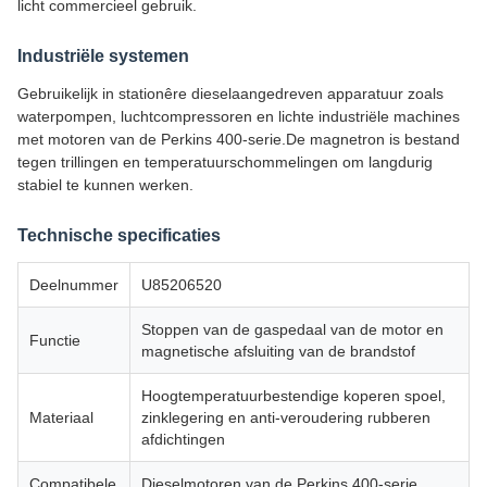
licht commercieel gebruik.
Industriële systemen
Gebruikelijk in stationêre dieselaangedreven apparatuur zoals
waterpompen, luchtcompressoren en lichte industriële machines
met motoren van de Perkins 400-serie.De magnetron is bestand
tegen trillingen en temperatuurschommelingen om langdurig
stabiel te kunnen werken.
Technische specificaties
Deelnummer
U85206520
Stoppen van de gaspedaal van de motor en
Functie
magnetische afsluiting van de brandstof
Hoogtemperatuurbestendige koperen spoel,
Materiaal
zinklegering en anti-veroudering rubberen
afdichtingen
Compatibele
Dieselmotoren van de Perkins 400-serie