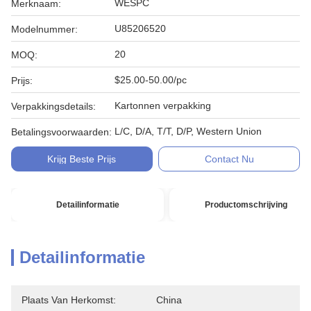
WESPC
Merknaam:
U85206520
Modelnummer:
20
MOQ:
$25.00-50.00/pc
Prijs:
Kartonnen verpakking
Verpakkingsdetails:
L/C, D/A, T/T, D/P, Western Union
Betalingsvoorwaarden:
Krijg Beste Prijs
Contact Nu
Detailinformatie
Productomschrijving
Detailinformatie
Plaats Van Herkomst:
China