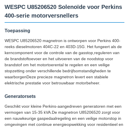
WESPC U85206520 Solenoïde voor Perkins
400-serie motorversnellers
Toepassing
WESPC U85206520 magnetron is ontworpen voor Perkins 400-
reeks dieselmotoren 404C‐22 en 403D‐15G. Het fungeert als de
kerncomponent voor de controle van de gasstop,reguleren van
de brandstoftoevoer en het uitvoeren van de noodstop voor
brandstof om het motortoerental te regelen en een veilige
stopzetting onder verschillende bedrijfsomstandigheden te
waarborgenDeze precieze magnetron levert een stabiele
elektrische prestatie voor betrouwbaar motorbeheer.
Generatorsets
Geschikt voor kleine Perkins-aangedreven generatoren met een
vermogen van 15-35 kVA.De magnetron U85206520 zorgt voor
een nauwkeurige gaspedaalregeling en een veilige motorstop in
omgevingen met continue energieopwekking voor residentieel en