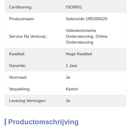
Certificering:
ISO9001
Productnaam:
Solenoïde U85206520
Videotechnische 
Service Na Verkoop::
Ondersteuning, Online 
Ondersteuning
Kwaliteit:
Hoge Kwaliteit
Garantie:
1 Jaar
Voorraad:
Ja
Verpakking:
Karton
Levering Vermogen:
Ja
Productomschrijving