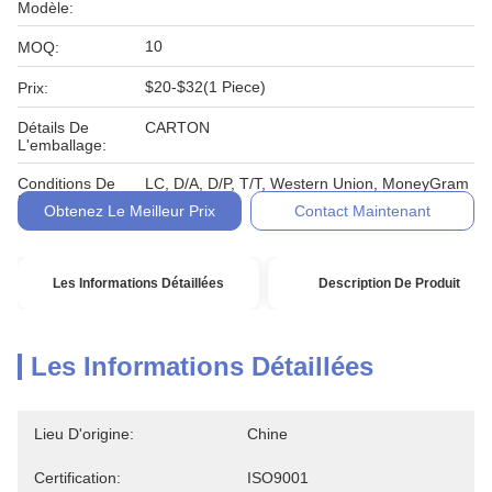
Modèle:
10
MOQ:
$20-$32(1 Piece)
Prix:
Détails De
CARTON
L'emballage:
Conditions De
LC, D/A, D/P, T/T, Western Union, MoneyGram
Paiement:
Obtenez Le Meilleur Prix
Contact Maintenant
Les Informations Détaillées
Description De Produit
Les Informations Détaillées
Lieu D'origine:
Chine
Certification:
ISO9001