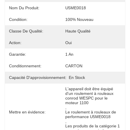
Nom Du Produit:
U5ME0018
Condition:
100% Nouveau
Classe De Qualité:
Haute Qualité
Action:
Oui
Garantie:
1 An
Conditionnement:
CARTON
Capacité D'approvisionnement:
En Stock
L'appareil doit être équipé 
d'un roulement à rouleaux 
conrod WESPC pour le 
moteur 1100
, 
Mettre en évidence:
Le roulement à rouleaux de 
performance U5ME0018
, 
Les produits de la catégorie 1 