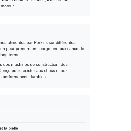
 moteur.
nes alimentés par Perkins sur différentes
ston pour prendre en charge une puissance de
 long terme.
ns des machines de construction, des
 Conçu pour résister aux chocs et aux
es performances durables.
t la bielle