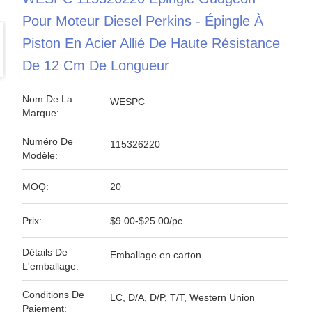
Pour Moteur Diesel Perkins - Épingle À
Piston En Acier Allié De Haute Résistance
De 12 Cm De Longueur
Nom De La
WESPC
Marque:
Numéro De
115326220
Modèle:
MOQ:
20
Prix:
$9.00-$25.00/pc
Détails De
Emballage en carton
L'emballage:
Conditions De
LC, D/A, D/P, T/T, Western Union
Paiement: