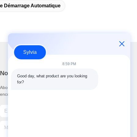
e Démarrage Automatique
Sylvia
8:59 PM
Notre newsletter
Good day, what product are you looking 
for?
Abonnez-vous à notre newsletter pour des réductions et plus
encore.