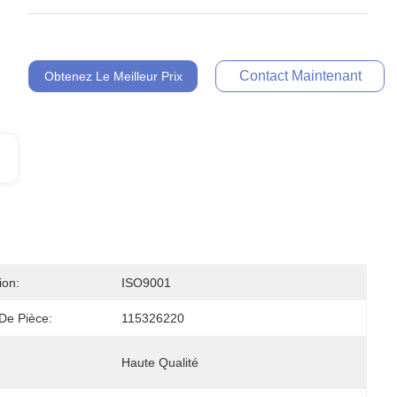
Contact Maintenant
Obtenez Le Meilleur Prix
ion:
ISO9001
De Pièce:
115326220
Haute Qualité