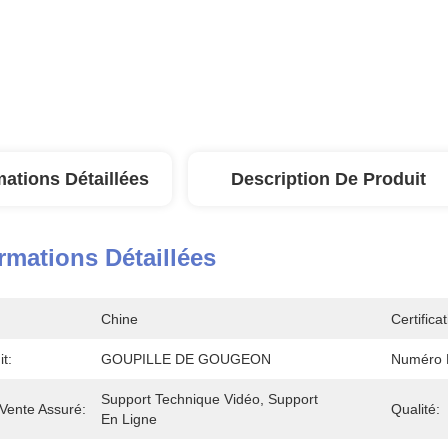
mations Détaillées
Description De Produit
rmations Détaillées
Chine
Certificat
t:
GOUPILLE DE GOUGEON
Numéro 
Support Technique Vidéo, Support 
Vente Assuré:
Qualité:
En Ligne