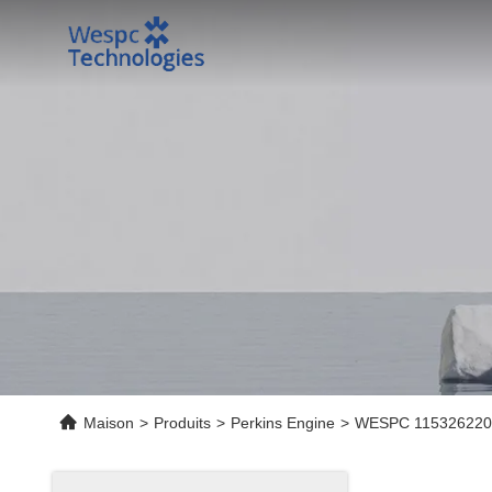
Maison
>
Produits
>
Perkins Engine
>
WESPC 115326220 ép