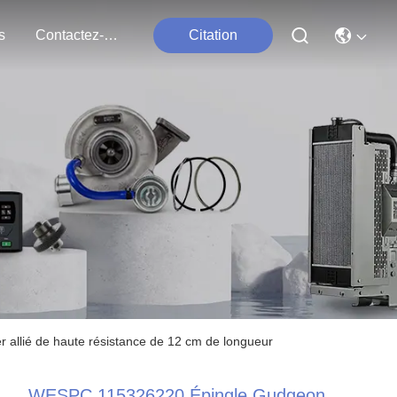
s
Contactez-Nous
Citation
 allié de haute résistance de 12 cm de longueur
WESPC 115326220 Épingle Gudgeon