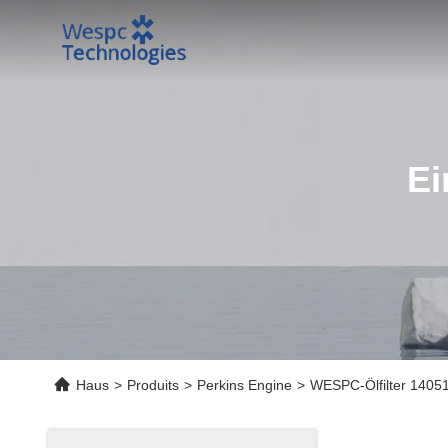
Ei
Haus
>
Produits
>
Perkins Engine
>
WESPC-Ölfilter 14051