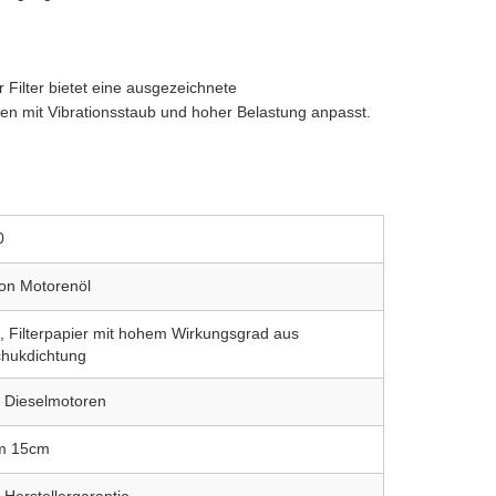
n
Filter bietet eine ausgezeichnete
gen mit Vibrationsstaub und hoher Belastung anpasst.
0
 von Motorenöl
e, Filterpapier mit hohem Wirkungsgrad aus
schukdichtung
s Dieselmotoren
m 15cm
Herstellergarantie