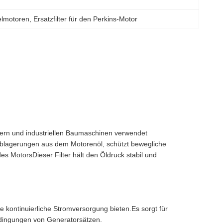
selmotoren
, 
Ersatzfilter für den Perkins-Motor
gern und industriellen Baumaschinen verwendet
ablagerungen aus dem Motorenöl, schützt bewegliche
es MotorsDieser Filter hält den Öldruck stabil und
ne kontinuierliche Stromversorgung bieten.Es sorgt für
bedingungen von Generatorsätzen.