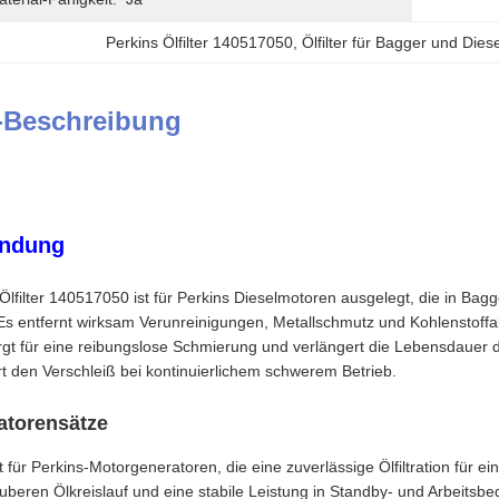
Perkins Ölfilter 140517050
, 
Ölfilter für Bagger und Die
-Beschreibung
ndung
filter 140517050 ist für Perkins Dieselmotoren ausgelegt, die in Bag
s entfernt wirksam Verunreinigungen, Metallschmutz und Kohlenstoff
orgt für eine reibungslose Schmierung und verlängert die Lebensdauer d
rt den Verschleiß bei kontinuierlichem schwerem Betrieb.
atorensätze
 für Perkins-Motorgeneratoren, die eine zuverlässige Ölfiltration für ei
uberen Ölkreislauf und eine stabile Leistung in Standby- und Arbeits