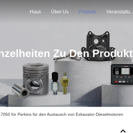
Haus
Über Us
Produits
Veranstal
nzelheiten Zu Den Produk
7050 für Perkins für den Austausch von Exkavator-Dieselmotoren