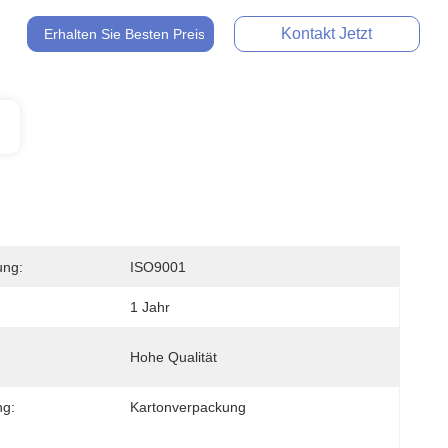
Kontakt Jetzt
Erhalten Sie Besten Preis
ung:
ISO9001
1 Jahr
Hohe Qualität
ng:
Kartonverpackung