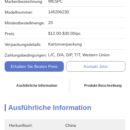
WESPC
Markenbezeichnung:
145206230
Modellnummer:
20
Mindestbestellmenge:
$12.00-$30.00/pc
Preis:
Kartonverpackung
Verpackungsdetails:
L/C, D/A, D/P, T/T, Western Union
Zahlungsbedingungen:
Erhalten Sie Besten Preis
Kontakt Jetzt
Ausführliche Information
Produkt-Beschreibung
Ausführliche Information
Herkunftsort:
China