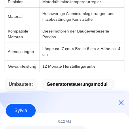
Funktion
Motorkühlmitteltemperaturregler
Hochwertige Aluminiumlegierungen und
Material
hitzebeständige Kunststoffe
Kompatible
Dieselmotoren der Baugewerbeserie
Motoren
Perkins
Länge ca. 7 cm × Breite 6 cm × Höhe ca. 4
Abmessungen
cm
Gewährleistung
12 Monate Herstellergarantie
Umbauten:
Generatorsteuerungsmodul
Auto-Start-Modul
Sylvia
6:12 AM