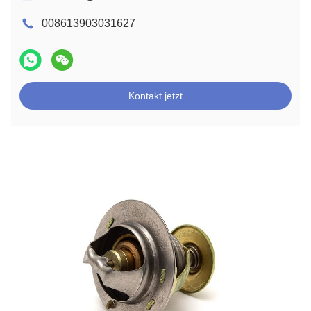
008613903031627
Kontakt jetzt