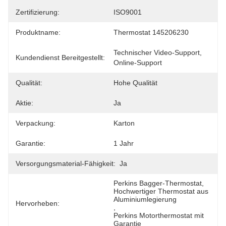
Zertifizierung:
ISO9001
Produktname:
Thermostat 145206230
Technischer Video-Support, 
Kundendienst Bereitgestellt:
Online-Support
Qualität:
Hohe Qualität
Aktie:
Ja
Verpackung:
Karton
Garantie:
1 Jahr
Versorgungsmaterial-Fähigkeit:
Ja
Perkins Bagger-Thermostat
, 
Hochwertiger Thermostat aus 
Aluminiumlegierung
Hervorheben:
, 
Perkins Motorthermostat mit 
Garantie