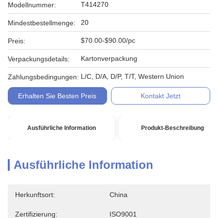
T414270
Modellnummer:
20
Mindestbestellmenge:
$70.00-$90.00/pc
Preis:
Kartonverpackung
Verpackungsdetails:
L/C, D/A, D/P, T/T, Western Union
Zahlungsbedingungen:
Erhalten Sie Besten Preis
Kontakt Jetzt
Ausführliche Information
Produkt-Beschreibung
Ausführliche Information
Herkunftsort:
China
Zertifizierung:
ISO9001