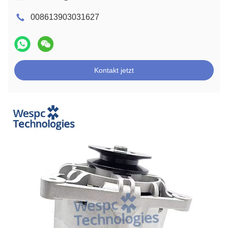
008613903031627
Kontakt jetzt