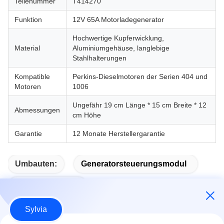
Teilenummer
T414270
Funktion
12V 65A Motorladegenerator
Hochwertige Kupferwicklung,
Material
Aluminiumgehäuse, langlebige
Stahlhalterungen
Kompatible
Perkins-Dieselmotoren der Serien 404 und
Motoren
1006
Ungefähr 19 cm Länge * 15 cm Breite * 12
Abmessungen
cm Höhe
Garantie
12 Monate Herstellergarantie
Umbauten:
Generatorsteuerungsmodul
Auto-Start-Modul
Sylvia