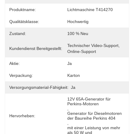
Produktname:
Lichtmaschine T414270
Qualitätsklasse:
Hochwertig
Zustand:
100 % Neu
Technischer Video-Support, 
Kundendienst Bereitgestellt:
Online-Support
Aktie:
Ja
Verpackung:
Karton
Versorgungsmaterial-Fähigkeit:
Ja
12V 65A-Generator für 
Perkins-Motoren
, 
Generator für Dieselmotoren 
Hervorheben:
der Baureihe Perkins 404
, 
mit einer Leistung von mehr 
als 50 W und