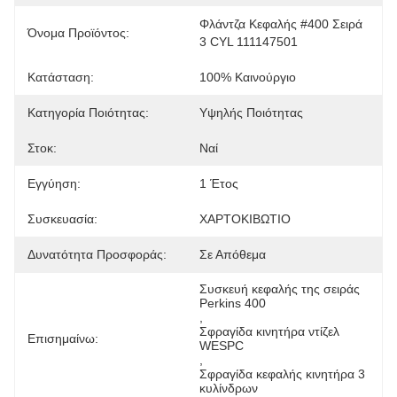
Φλάντζα Κεφαλής #400 Σειρά 
Όνομα Προϊόντος:
3 CYL 111147501
Κατάσταση:
100% Καινούργιο
Κατηγορία Ποιότητας:
Υψηλής Ποιότητας
Στοκ:
Ναί
Εγγύηση:
1 Έτος
Συσκευασία:
ΧΑΡΤΟΚΙΒΩΤΙΟ
Δυνατότητα Προσφοράς:
Σε Απόθεμα
Συσκευή κεφαλής της σειράς 
Perkins 400
, 
Σφραγίδα κινητήρα ντίζελ 
Επισημαίνω:
WESPC
, 
Σφραγίδα κεφαλής κινητήρα 3 
κυλίνδρων