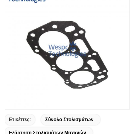
Ετικέττες:
Σύνολο Στολισμάτων
Εξάρτηση Στολισμάτων Μηχανών