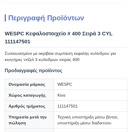
Περιγραφή Προϊόντων
WESPC Κεφαλοστοιχείο # 400 Σειρά 3 CYL
111147501
Συσκευασμένο με ακρίβεια συμπίεση κεφαλής κυλίνδρου για
κινητήρες ντίζελ 3 κυλίνδρων σειράς 400
Προδιαγραφές προϊόντος
Ονομασία μάρκας
WESPC
Χώρος καταγωγής
Κίνα
Αριθμός τμήματος
111147501
Υπηρεσία μετά την
Τεχνική υποστήριξη μέσω βίντεο,
πώληση
υποστήριξη μέσω διαδικτύου