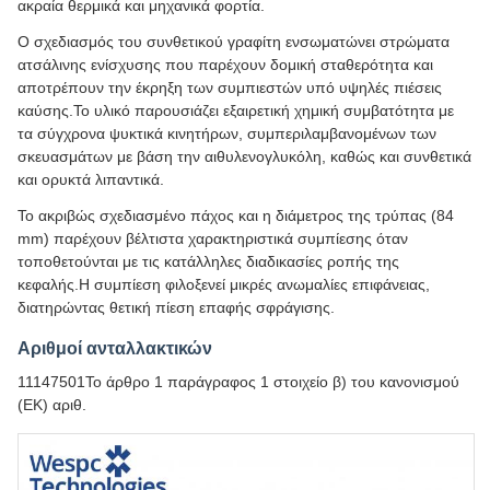
ακραία θερμικά και μηχανικά φορτία.
Ο σχεδιασμός του συνθετικού γραφίτη ενσωματώνει στρώματα
ατσάλινης ενίσχυσης που παρέχουν δομική σταθερότητα και
αποτρέπουν την έκρηξη των συμπιεστών υπό υψηλές πιέσεις
καύσης.Το υλικό παρουσιάζει εξαιρετική χημική συμβατότητα με
τα σύγχρονα ψυκτικά κινητήρων, συμπεριλαμβανομένων των
σκευασμάτων με βάση την αιθυλενογλυκόλη, καθώς και συνθετικά
και ορυκτά λιπαντικά.
Το ακριβώς σχεδιασμένο πάχος και η διάμετρος της τρύπας (84
mm) παρέχουν βέλτιστα χαρακτηριστικά συμπίεσης όταν
τοποθετούνται με τις κατάλληλες διαδικασίες ροπής της
κεφαλής.Η συμπίεση φιλοξενεί μικρές ανωμαλίες επιφάνειας,
διατηρώντας θετική πίεση επαφής σφράγισης.
Αριθμοί ανταλλακτικών
11147501Το άρθρο 1 παράγραφος 1 στοιχείο β) του κανονισμού
(ΕΚ) αριθ.