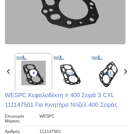
WESPC Κεφαλοδέκτη # 400 Σειρά 3 CYL
111147501 Για Κινητήρα Ντίζελ 400 Σειράς
Επωνυμία
WESPC
Μάρκας:
Αριθμός
111147501