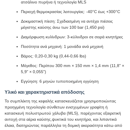
ατσάλινο πυρήνα ή τεχνολογία MLS
Περιοχή θερμοκρασίας λειτουργίας: -40°C έως +300°C
Δοκιμαστική πίεση: Σχεδιασμένη να αντέχει πιέσεις
μέγιστης καύσης άνω των 100 bar (1,450 psi)
Διαμόρφωση κυλίνδρων: 3-κύλινδροι σε σειρά κινητήρες
Ποσότητα ανά μηχανή: 1 μονάδα ανά μηχανή
Βάρος: 0,20-0,30 kg (0,44-0,66 lbs)
Μέγεθος: Περίπου 300 mm × 150 mm × 1,4 mm (11,8" ×
5,9" × 0,055")
Εγγύηση: 6 μηνών τυποποιημένη εγγύηση
Υλικό και χαρακτηριστικά απόδοσης
Το συμπλέκτη της κεφαλής κατασκευάζεται χρησιμοποιώντας
προηγμένη τεχνολογία σύνθετων ενισχυμένων γραφίτη ή
κατασκευή πολυστρωτού χάλυβα (MLS), παρέχοντας εξαιρετική
αντοχή στα αέρια καύσης,ψυκτικά του κινητήρα, και λιπαντικά
έλαια, διατηρώντας παράλληλα τη δομική ακεραιότητα κάτω από