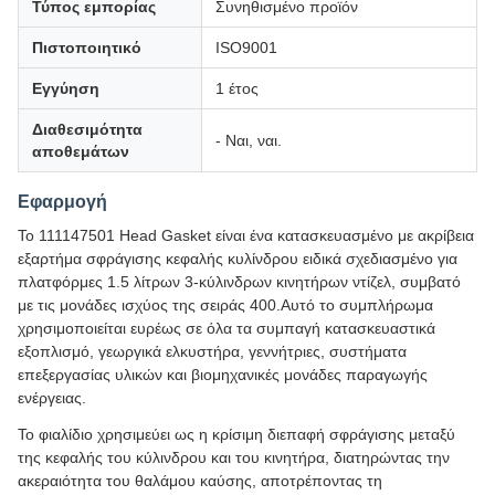
Τύπος εμπορίας
Συνηθισμένο προϊόν
Πιστοποιητικό
ISO9001
Εγγύηση
1 έτος
Διαθεσιμότητα
- Ναι, ναι.
αποθεμάτων
Εφαρμογή
Το 111147501 Head Gasket είναι ένα κατασκευασμένο με ακρίβεια
εξαρτήμα σφράγισης κεφαλής κυλίνδρου ειδικά σχεδιασμένο για
πλατφόρμες 1.5 λίτρων 3-κύλινδρων κινητήρων ντίζελ, συμβατό
με τις μονάδες ισχύος της σειράς 400.Αυτό το συμπλήρωμα
χρησιμοποιείται ευρέως σε όλα τα συμπαγή κατασκευαστικά
εξοπλισμό, γεωργικά ελκυστήρα, γεννήτριες, συστήματα
επεξεργασίας υλικών και βιομηχανικές μονάδες παραγωγής
ενέργειας.
Το φιαλίδιο χρησιμεύει ως η κρίσιμη διεπαφή σφράγισης μεταξύ
της κεφαλής του κύλινδρου και του κινητήρα, διατηρώντας την
ακεραιότητα του θαλάμου καύσης, αποτρέποντας τη