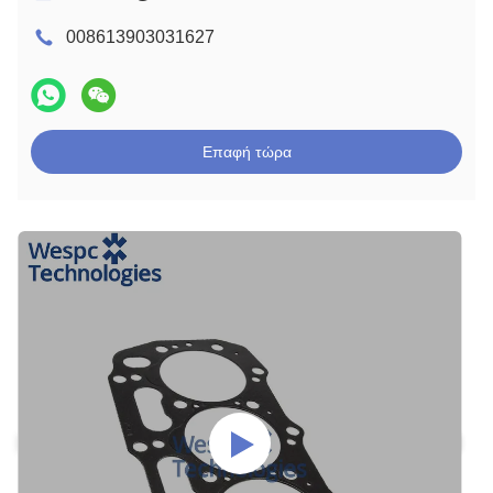
008613903031627
Επαφή τώρα