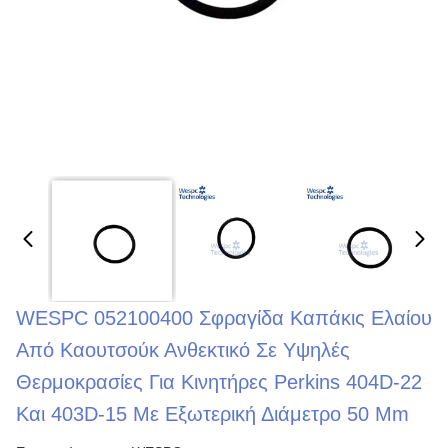
WESPC 052100400 Σφραγίδα Καπάκις Ελαίου
Από Καουτσούκ Ανθεκτικό Σε Υψηλές
Θερμοκρασίες Για Κινητήρες Perkins 404D-22
Και 403D-15 Με Εξωτερική Διάμετρο 50 Mm