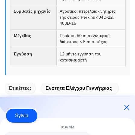
Συμβατές μηχανές
Αγροτικοί πετρελαιοκινητήρες
της σειράς Perkins 404D-22,
403D-15
Μέγεθος
Περίπου 50 mm εξωτερική
διάμετρος × 5 mm πάχος
Εγγύηση
12 μήνες εγγύηση του
κατασκευαστή
Ετικέττες:
Ενότητα Ελέγχου Γεννήτριας
Αυτόματη Εκκίνηση Ενότητας
Sylvia
9:36 AM