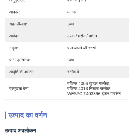
अनुकूलता:
पर्किन्स इंजन
आकार:
मानक
सहनशीलता:
उच्च
आवेदन:
ट्रक / मरीन / मशीन
नमूना:
पाल बांधने की रस्सी
पानी प्रतिरोध:
उच्च
आपूर्ति की क्षमता:
स्टॉक में
पर्किन्स 4006 कुंडल गास्केट
, 
प्रमुखता देना:
पर्किन्स 4016 निचला गास्केट
, 
WESPC T403396 इंजन गास्केट
उत्पाद का वर्णन
उत्पाद अवलोकन