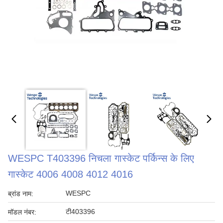
WESPC T403396 निचला गास्केट पर्किन्स के लिए
गास्केट 4006 4008 4012 4016
WESPC
ब्रांड नाम:
टी403396
मॉडल नंबर: