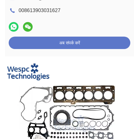
008613903031627
अब संपर्क करें