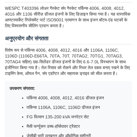
WESPC T403396 लोअर गैस्केट संंप गैस्केट पर्किन्स 4006, 4008, 4012,
4016 और 1106 सीरीज़ डीजल इंजनों के लिए डिज़ाइन किया गया है। यह वास्तविक
आफ्टरमार्केट रिप्लेसमेंट पार्ट ISO9001 प्रमाणन के साथ इंजन बॉटम-एंड घटकों के
लिए विश्वसनीय सीलिंग प्रदान करता है।
अनुप्रयोग और संगतता
विशेष रूप से पर्किन्स 4006, 4008, 4012, 4016 और 1106A, 1106C,
1106D (1106D-E66TA, 70TA, 70T, 70TAG2, 70TG1, 70TAG3,
70TAG4 सहित) छह-सिलेंडर डीजल इंजनों के लिए 6.6-7.0L विस्थापन के साथ
इंजीनियर किया गया है। तेल रिसाव को रोकने और स्थिर तेल दबाव बनाए रखने के लिए
टाइमिंग केस, ऑयल पैन, संंप एडॉप्टर और सहायक ड्राइव को सील करता है।
उपकरण संगतता:
पर्किन्स 4006, 4008, 4012, 4016 डीजल इंजन
पर्किन्स 1106A, 1106C, 1106D डीजल इंजन
FG विल्सन 135-200 kVA जनरेटर सेट
मैसी फर्ग्यूसन उच्च-हॉर्सपावर ट्रैक्टर
जेसीबी भारी उत्खनन और औद्योगिक मशीनरी