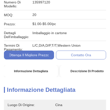
Numero Di
135997120
Modello:
20
MOQ:
$1.00-$5.00/pc
Prezzo:
Dettagli
Imballaggio in cartone
Dell'imballaggio:
Termini Di
L/C,D/A,D/P,T/T,Western Union
Pagamento:
Ottenga Il Migliore Prezzo
Contatto Ora
Informazione Dettagliata
Descrizione Di Prodotto
Informazione Dettagliata
Luogo Di Origine:
Cina