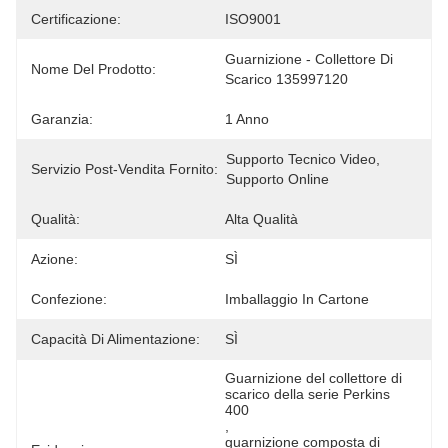
Certificazione:
ISO9001
Guarnizione - Collettore Di 
Nome Del Prodotto:
Scarico 135997120
Garanzia:
1 Anno
Supporto Tecnico Video, 
Servizio Post-Vendita Fornito:
Supporto Online
Qualità:
Alta Qualità
Azione:
SÌ
Confezione:
Imballaggio In Cartone
Capacità Di Alimentazione:
SÌ
Guarnizione del collettore di 
scarico della serie Perkins 
400
, 
guarnizione composta di 