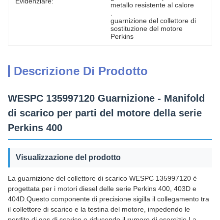
Evidenziare:
metallo resistente al calore
, 
guarnizione del collettore di 
sostituzione del motore 
Perkins
Descrizione Di Prodotto
WESPC 135997120 Guarnizione - Manifold
di scarico per parti del motore della serie
Perkins 400
Visualizzazione del prodotto
La guarnizione del collettore di scarico WESPC 135997120 è
progettata per i motori diesel delle serie Perkins 400, 403D e
404D.Questo componente di precisione sigilla il collegamento tra
il collettore di scarico e la testina del motore, impedendo le
perdite di gas di scarico e riducendo il rumore di esercizio.La