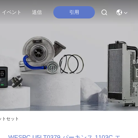
引用
イベント
送信
ケットセット
WESPC U5LT0379 パーキンス 1103C エ