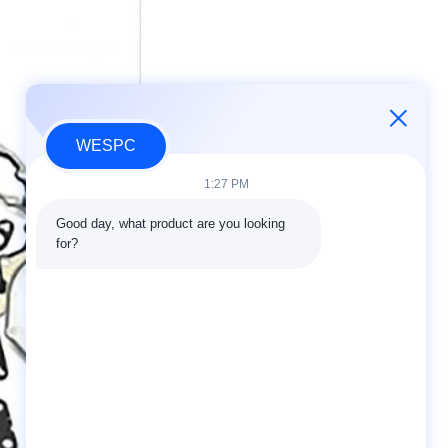
WESPC
1:27 PM
Good day, what product are you looking 
for?