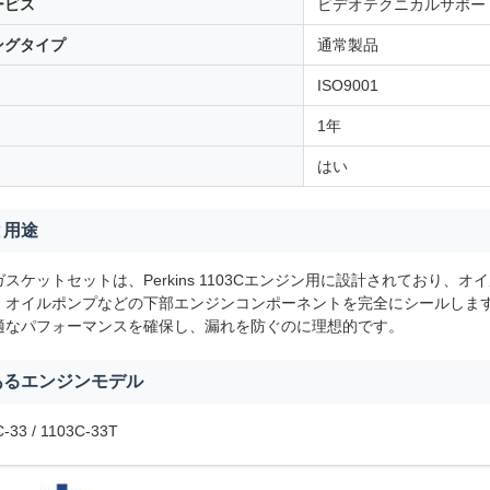
ービス
ビデオテクニカルサポー
ングタイプ
通常製品
ISO9001
1年
はい
と用途
スケットセットは、Perkins 1103Cエンジン用に設計されており
、オイルポンプなどの下部エンジンコンポーネントを完全にシールしま
適なパフォーマンスを確保し、漏れを防ぐのに理想的です。
あるエンジンモデル
‑33 / 1103C‑33T