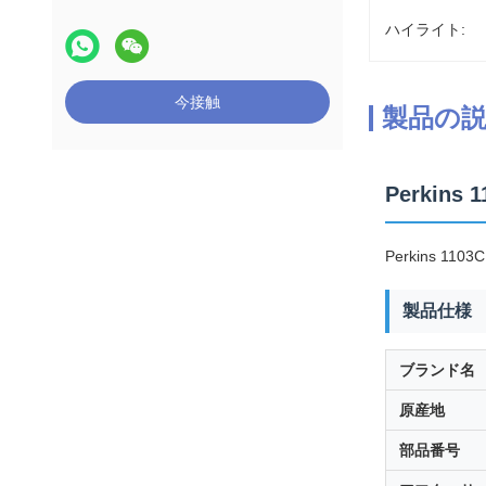
ハイライト:
今接触
製品の
Perkin
Perkins 1
製品仕様
ブランド名
原産地
部品番号