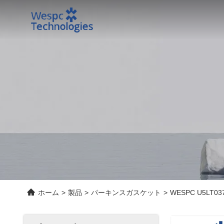
ホーム
>
製品
>
パーキンスガスケット
>
WESPC U5LT