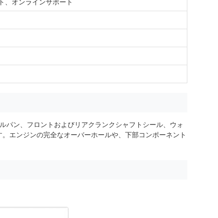
ト、オンラインサポート
、オイルパン、フロントおよびリアクランクシャフトシール、ウォ
す。エンジンの完全なオーバーホールや、下部コンポーネント