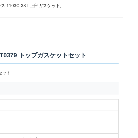
ス 1103C-33T 上部ガスケット
, 
 U5LT0379 トップガスケットセット
トセット