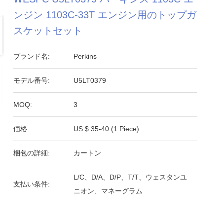
ンジン 1103C-33T エンジン用のトップガ
スケットセット
ブランド名:
Perkins
モデル番号:
U5LT0379
MOQ:
3
価格:
US $ 35-40 (1 Piece)
梱包の詳細:
カートン
L/C、D/A、D/P、T/T、ウェスタンユ
支払い条件:
ニオン、マネーグラム