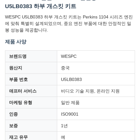
U5LB0383 하부 개스킷 키트
WESPC U5LB0383 하부 개스킷 키트는 Perkins 1104 시리즈 엔진
에 맞춰 특별히 설계되었으며, 중요 엔진 부품에 대한 안정적인 밀
봉 성능을 제공합니다.
제품 사양
브랜드명
WESPC
원산지
중국
부품 번호
U5LB0383
애프터 서비스
비디오 기술 지원, 온라인 지원
마케팅 유형
일반 제품
인증
ISO9001
보증
1년
재고 유무
예