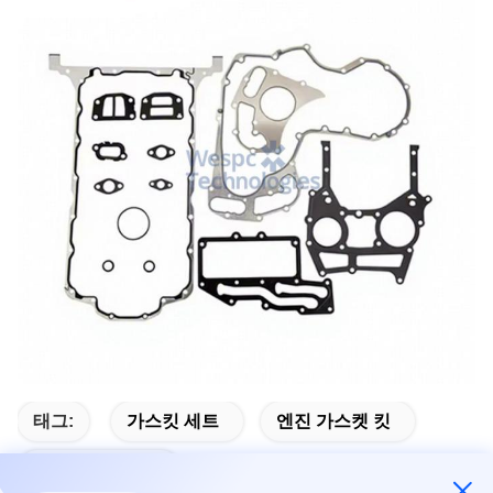
태그:
가스킷 세트
엔진 가스켓 킷
가스켓 세트 부품