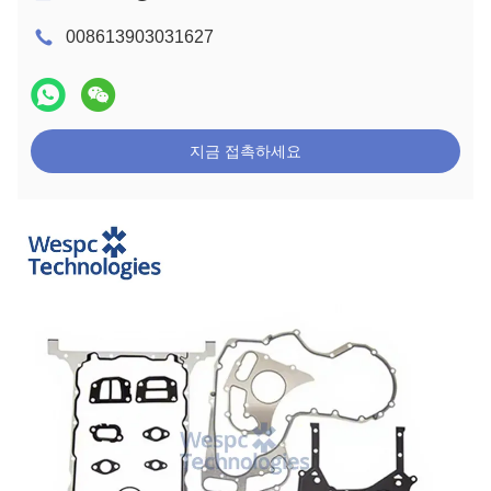
008613903031627
지금 접촉하세요