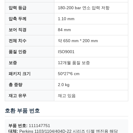
압력 등급
180-200 bar 연소 압력 저항
압축 두께
1.10 mm
보어 직경
84 mm
전체 치수
약 650 mm * 200 mm
품질 인증
ISO9001
보증
12개월 품질 보증
패키지 크기
50*27*6 cm
총 중량
2.0 kg
재고 유무
재고 있음
호환 부품 번호
부품 번호:
111147751
대체:
Perkins 1103/1104/404D-22 시리즈 디젤 엔진용 해당