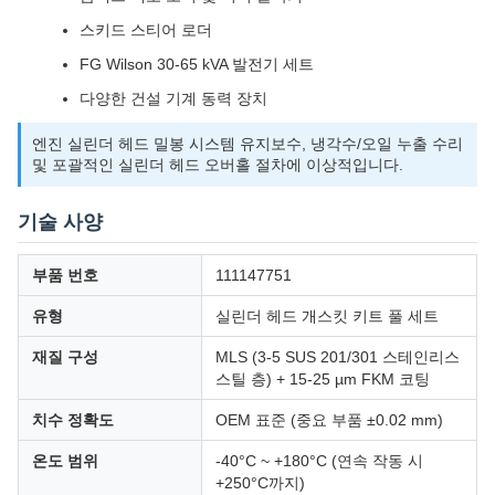
스키드 스티어 로더
FG Wilson 30-65 kVA 발전기 세트
다양한 건설 기계 동력 장치
엔진 실린더 헤드 밀봉 시스템 유지보수, 냉각수/오일 누출 수리
및 포괄적인 실린더 헤드 오버홀 절차에 이상적입니다.
기술 사양
부품 번호
111147751
유형
실린더 헤드 개스킷 키트 풀 세트
재질 구성
MLS (3-5 SUS 201/301 스테인리스
스틸 층) + 15-25 µm FKM 코팅
치수 정확도
OEM 표준 (중요 부품 ±0.02 mm)
온도 범위
-40°C ~ +180°C (연속 작동 시
+250°C까지)