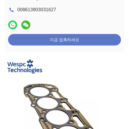
008613903031627
지금 접촉하세요