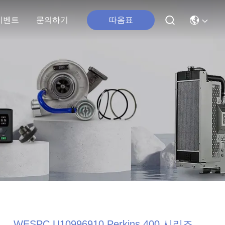
따옴표
이벤트
문의하기
WESPC U10996910 Perkins 400 시리즈