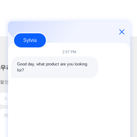
Sylvia
2:57 PM
Good day, what product are you looking 
우리의 뉴스레터
for?
할인 등 다양한 정보를 얻으려면 뉴스레터를 구독하세요.