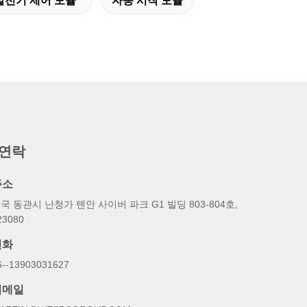
발전기 제어 모듈
자동 시작 모듈
 연락
주소
국 동관시 난청가 톈안 사이버 파크 G1 빌딩 803-804호,
23080
전화
6--13903031627
이메일