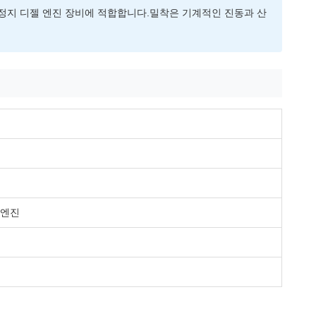
은 정지 디젤 엔진 장비에 적합합니다.밀착은 기계적인 진동과 산
젤 엔진
께