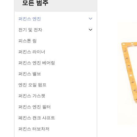
모든 범주
퍼킨스 엔진
전기 및 전자
피스톤 링
퍼킨스 라이너
퍼킨스 엔진 베어링
퍼킨스 밸브
엔진 오일 펌프
퍼킨스 가스켓
퍼킨스 엔진 필터
페킨스 캔크 샤프트
퍼킨스 터보차저