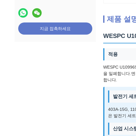
제품 설
지금 접촉하세요
WESPC U1
적용
WESPC U109
을 밀폐합니다.엔
합니다.
발전기 세
403A-15G,
은 발전기 세트
산업 시스