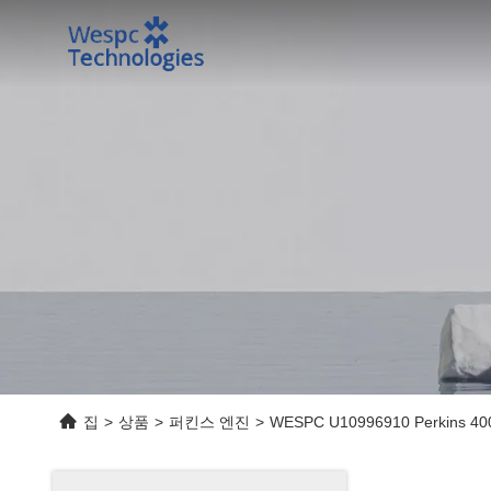
집
>
상품
>
퍼킨스 엔진
>
WESPC U10996910 Perki