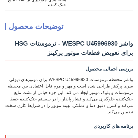
خنک کننده
توضیحات محصول
واشر WESPC U45996930 - ترموستات HSG
برای تعویض قطعات موتور پرکینز
بررسی اجمالی محصول
واشر محفظه ترموستات WESPC U45996930 برای موتورهای دیزلی
سری پرکینز طراحی شده است و مهر و موم قابل اعتمادی بین محفظه
ترموستات و بلوک موتور ایجاد می کند. این جزء حیاتی از نشت مایع
خنک‌کننده جلوگیری می‌کند و فشار پایدار را در سیستم خنک‌کننده حفظ
می‌کند و کنترل دقیق دما و عملکرد بهینه موتور را در شرایط کاری سخت
تضمین می‌کند.
برنامه های کاربردی