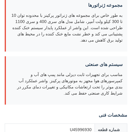
مجموعه ژنراتورها
به طور خاص برای مجموعه های ژنراتور پرکینز با محدوده توان 10
تا 300 کیلو ولت آمپر، شامل مدل های سری 400 و سری 1100
طراحی شده است. این واشر از عملکرد پایدار سیستم خنک کننده
پشتیبانی می کند و خطر نشت مایع خنک کننده را در محیط های
تولید برق کاهش می دهد.
سیستم های صنعتی
مناسب برای تجهیزات ثابت دیزلی مانند پمپ های آب و
کمپرسورهای هوا مجهز به موتورهای پرکینز. واشر عملکرد آب
بندی موثر را تحت ارتعاشات مکانیکی و تغییرات دمای مکرر در
شرایط کاری صنعتی حفظ می کند.
مشخصات فنی
شماره قطعه
U45996930