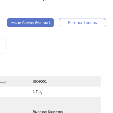
Контакт Теперь
Получите Самую Лучшую Цену
ация:
ISO9001
:
1 Год
Высокое Качество