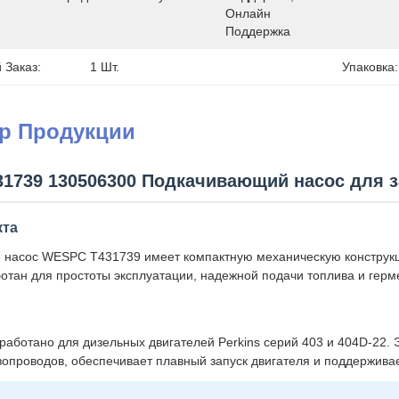
Онлайн 
Поддержка
Заказ:
1 Шт.
Упаковка:
ер Продукции
1739 130506300 Подкачивающий насос для за
кта
насос WESPC T431739 имеет компактную механическую конструкци
отан для простоты эксплуатации, надежной подачи топлива и герм
работано для дизельных двигателей Perkins серий 403 и 404D-22.
вопроводов, обеспечивает плавный запуск двигателя и поддержива