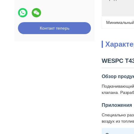
Минимальный 
Контакт теперь
Характ
WESPC T43
Обзор проду
Подкачивающий 
клапана. Разраб
Приложения
Специально раз
воздух из топли