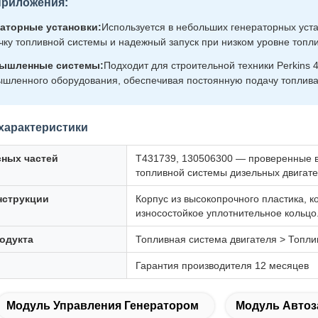
риложения:
аторные установки:
Используется в небольших генераторных уста
чку топливной системы и надежный запуск при низком уровне топл
ышленные системы:
Подходит для строительной техники Perkins 
шленного оборудования, обеспечивая постоянную подачу топлива 
характеристики
сных частей
T431739, 130506300 — проверенные 
топливной системы дизельных двигател
нструкции
Корпус из высокопрочного пластика, 
износостойкое уплотнительное кольцо
одукта
Топливная система двигателя > Топл
Гарантия производителя 12 месяцев
Модуль Управления Генератором
Модуль Автоз