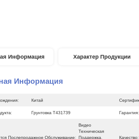
ая Информация
Характер Продукции
ная Информация
ождения:
Китай
Сертифик
дукта:
Грунтовка T431739
Гарантия
Видео 
Техническая 
тся Послепродажное Обслуживание:
Поддержка, 
Качество: