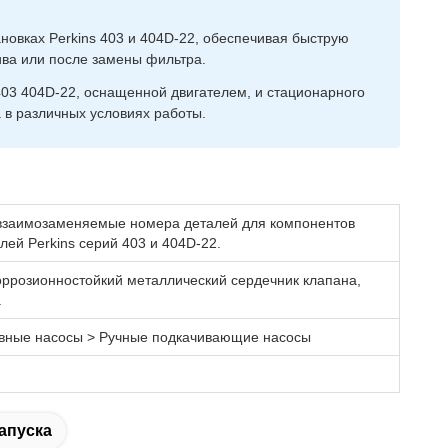
новках Perkins 403 и 404D-22, обеспечивая быструю
ива или после замены фильтра.
403 404D-22, оснащенной двигателем, и стационарного
в различных условиях работы.
взаимозаменяемые номера деталей для компонентов
ей Perkins серий 403 и 404D-22.
коррозионностойкий металлический сердечник клапана,
.
ивные насосы > Ручные подкачивающие насосы
апуска