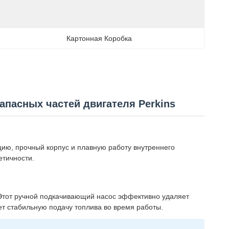
Картонная Коробка
пасных частей двигателя Perkins
ю, прочный корпус и плавную работу внутреннего
етичности.
 Этот ручной подкачивающий насос эффективно удаляет
ет стабильную подачу топлива во время работы.