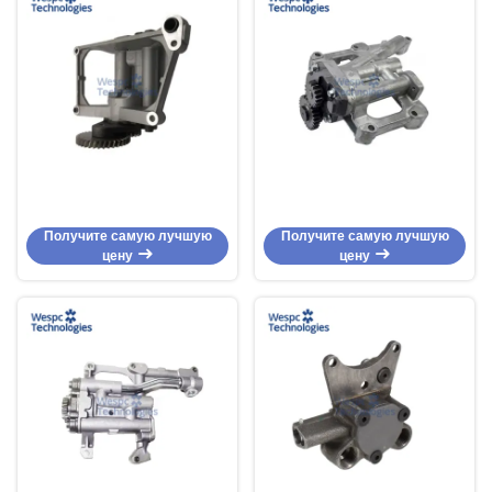
Получите самую лучшую
Получите самую лучшую
цену
цену