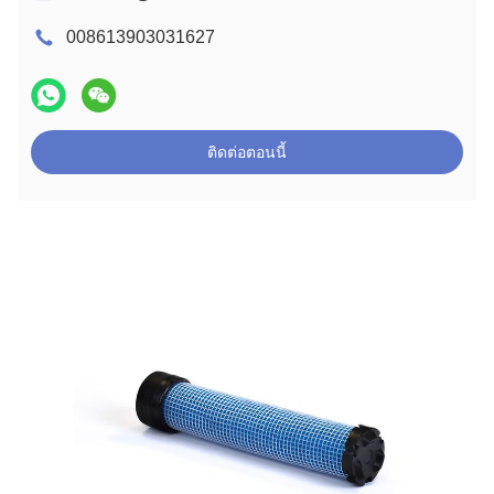
008613903031627
ติดต่อตอนนี้