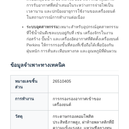
การรับอากาศที่สม่ำเสมอในระหว่างการจ่ายไฟเป็น
เวลานาน และปกป้องอายุการใช้งานของเครื่องยนต์
ในสถานการณ์การทำงานต่อเนื่อง
ระบบอุตสาหกรรม:
เหมาะสำหรับอุปกรณ์อุตสาหกรรม
ที่ใช้น้ำมันดีเซลแบบอยู่กับที่ เช่น เครื่องจักรในงาน
ก่อสร้าง ปั๊มน้ำ และเครื่องอัดอากาศที่ติดตั้งเครื่องยนต์
Perkins ให้การกรองขั้นที่สองที่เชื่อถือได้เพื่อป้องกัน
ฝุ่นหนัก การสั่นสะเทือนทางกล และอุณหภูมิที่ผันผวน
ข้อมูลจำเพาะทางเทคนิค
หมายเลขชิ้น
26510405
ส่วน
การทำงาน
การกรองรองอากาศเข้าของ
เครื่องยนต์
วัสดุ
กระดาษกรองคอมโพสิต
ประสิทธิภาพสูง, ฝาท้ายพลาสติกที่มี
ความแข็งแรงสูง, แหวนซีลยางทน