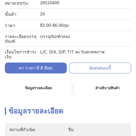
26510405
หมายเลขรุ่น:
20
ขั้นต่ำ:
$3.00-$6.00/pc
ราคา:
รายละเอียดบรรจุ
บรรจุภัณฑ์กล่อง
ภัณฑ์:
เงื่อนไขการชำระ
L/C, D/A, D/P, T/T ตะวันตกสหภาพ
เงิน:
หา ราคา ที่ ดี ที่สุด
ติดต่อตอนนี้
ข้อมูลรายละเอียด
คําอธิบายสินค้า
ข้อมูลรายละเอียด
สถานที่กำเนิด:
จีน