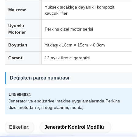
Yüksek sıcaklığa dayanıklı kompozit
Malzeme
kauçuk lifleri
Uyumlu
Perkins dizel motor serisi
Motorlar
Boyutları
Yaklaşık 18cm × 15cm × 0,3cm
Garanti
12 aylık üretici garantisi
Değişken parça numarası
U45996831
Jeneratör ve endüstriyel makine uygulamalarında Perkins
dizel motorları için doğrulanmış montaj.
Etiketler:
Jeneratör Kontrol Modülü