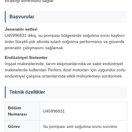
sıcaklığı kontrolünü sağlar.
Başvurular
Jeneratör setleri
U45996831 dikiş, su pompası bölgesinde soğutma sıvısı kaybını
önler.Sürekli yük altında tutarlı soğutma performansı ve güvenilir
jeneratör çalışmasını sağlamak.
Endüstriyel Sistemler
İnşaat makinelerinde, tarım ekipmanlarında ve sabit endüstriyel
makinelerde kullanılan Perkins dizel motorları için uygundur.zorlu
endüstriyel çalışma ortamlarında etkili mühürlemeyi sürdürmek.
Teknik özellikler
Bölüm
U45996831
Numarası
Görev
Su pompası anti soğutma sıvısı sızıntısı