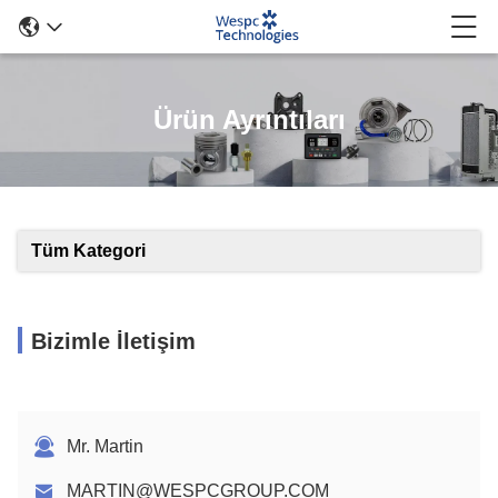
Ürün Ayrıntıları
Tüm Kategori
Bizimle İletişim
Mr. Martin
MARTIN@WESPCGROUP.COM