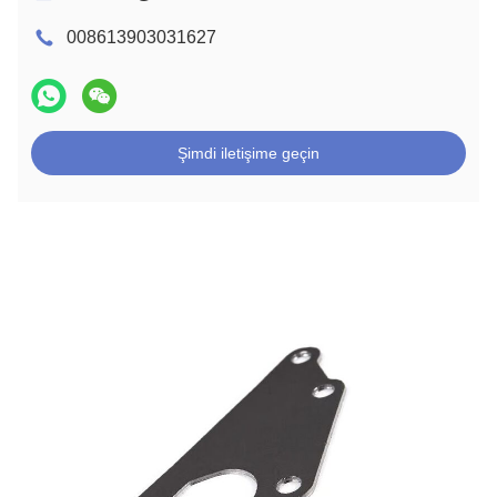
008613903031627
Şimdi iletişime geçin