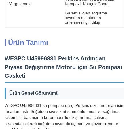
Vurgulamak:
Kompozit Kauçuk Conta
, 
Garantisi olan soğutma 
sıvısının sızıntısının 
önlenmesi için dikiş
Ürün Tanımı
WESPC U45996831 Perkins Ardından
Piyasa Değiştirme Motoru için Su Pompası
Gasketi
Ürün Genel Görünümü
WESPC U45996831 su pompası dikiş, Perkins dizel motorları için
tasarlanmıştır.Soğutucu sıvı sızıntısının önlenmesi ve soğutma
sisteminin basıncının korunmasıBu dikiş, normal çalışma
sırasında istikrarlı soğutma sıvısı dolaşımını ve güvenilir motor