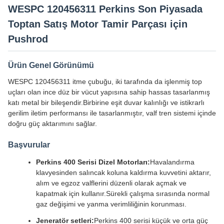
WESPC 120456311 Perkins Son Piyasada
Toptan Satış Motor Tamir Parçası için
Pushrod
Ürün Genel Görünümü
WESPC 120456311 itme çubuğu, iki tarafında da işlenmiş top
uçları olan ince düz bir vücut yapısına sahip hassas tasarlanmış
katı metal bir bileşendir.Birbirine eşit duvar kalınlığı ve istikrarlı
gerilim iletim performansı ile tasarlanmıştır, valf tren sistemi içinde
doğru güç aktarımını sağlar.
Başvurular
Perkins 400 Serisi Dizel Motorları:
Havalandırma
klavyesinden salıncak koluna kaldırma kuvvetini aktarır,
alım ve egzoz valflerini düzenli olarak açmak ve
kapatmak için kullanır.Sürekli çalışma sırasında normal
gaz değişimi ve yanma verimliliğinin korunması.
Jeneratör setleri:
Perkins 400 serisi küçük ve orta güç