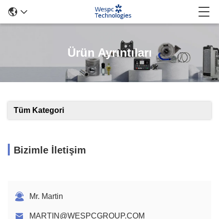
Ürün Ayrıntıları
Tüm Kategori
Bizimle İletişim
Mr. Martin
MARTIN@WESPCGROUP.COM