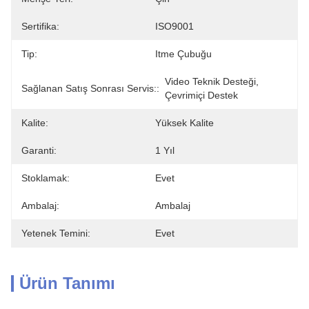
Sertifika:
ISO9001
Tip:
Itme Çubuğu
Video Teknik Desteği, 
Sağlanan Satış Sonrası Servis::
Çevrimiçi Destek
Kalite:
Yüksek Kalite
Garanti:
1 Yıl
Stoklamak:
Evet
Ambalaj:
Ambalaj
Yetenek Temini:
Evet
Ürün Tanımı