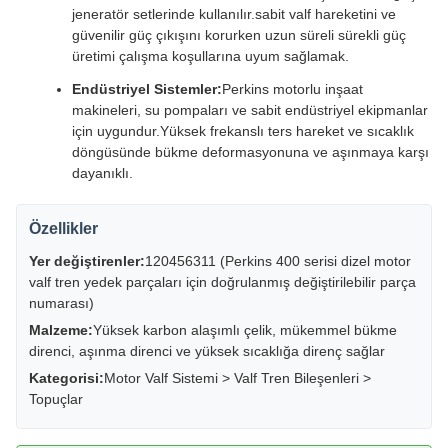
jeneratör setlerinde kullanılır.sabit valf hareketini ve
güvenilir güç çıkışını korurken uzun süreli sürekli güç
üretimi çalışma koşullarına uyum sağlamak.
Endüstriyel Sistemler:
Perkins motorlu inşaat
makineleri, su pompaları ve sabit endüstriyel ekipmanlar
için uygundur.Yüksek frekanslı ters hareket ve sıcaklık
döngüsünde bükme deformasyonuna ve aşınmaya karşı
dayanıklı.
Özellikler
Yer değiştirenler:
120456311 (Perkins 400 serisi dizel motor
valf tren yedek parçaları için doğrulanmış değiştirilebilir parça
numarası)
Malzeme:
Yüksek karbon alaşımlı çelik, mükemmel bükme
direnci, aşınma direnci ve yüksek sıcaklığa direnç sağlar
Kategorisi:
Motor Valf Sistemi > Valf Tren Bileşenleri >
Topuçlar