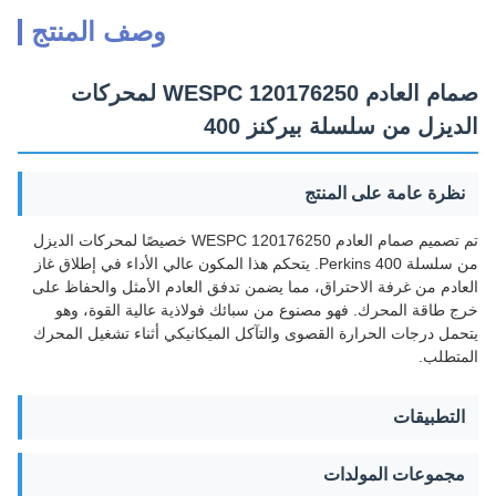
وصف المنتج
صمام العادم WESPC 120176250 لمحركات
الديزل من سلسلة بيركنز 400
نظرة عامة على المنتج
تم تصميم صمام العادم WESPC 120176250 خصيصًا لمحركات الديزل
من سلسلة Perkins 400. يتحكم هذا المكون عالي الأداء في إطلاق غاز
العادم من غرفة الاحتراق، مما يضمن تدفق العادم الأمثل والحفاظ على
خرج طاقة المحرك. فهو مصنوع من سبائك فولاذية عالية القوة، وهو
يتحمل درجات الحرارة القصوى والتآكل الميكانيكي أثناء تشغيل المحرك
المتطلب.
التطبيقات
مجموعات المولدات