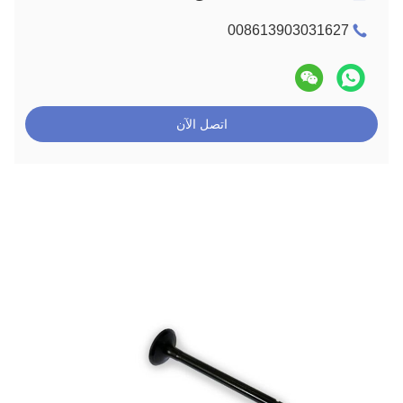
008613903031627
اتصل الآن