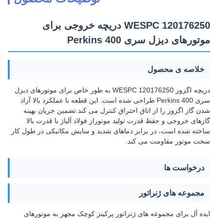
WESPC 120176250 دریچه خروجی برای
موتورهای دیزل سری Perkins 400
خلاصه ی محصول
دریچه اگزوز WESPC 120176250 به طور خاص برای موتورهای دیزل
سری Perkins 400 طراحی شده است. این قطعه با عملکرد بالا آزاد
شدن گاز اگزوز را از اتاق احتراق کنترل می کند.تضمین جریان بهینه
گازهای خروجی و حفظ قدرت تولید موتوراز فولاد آلیاژ با قدرت بالا
ساخته شده است، در برابر دماهای شدید و سایش مکانیکی در طول کار
سخت موتور مقاومت می کند.
درخواست ها
مجموعه های ژنراتور
ایده آل برای مجموعه های ژنراتور پرکینز کوچک مجهز به موتورهای