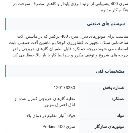
سری 400.پشتیبانی از تولید انرژی پایدار و کاهش مصرف سوخت در
هنگام کار مداوم.
سیستم های صنعتی
مناسب برای موتورهای دیزل سری 400 پرکینز که در ماشین آلات
ساختمانی سبک، تجهیزات کشاورزی کوچک و ماشین آلات صنعتی ثابت
استفاده می شوند.دریچه عملکرد قابل اطمینان گازهای خروجی را در
چرخه های شروع و توقف مکرر و شرایط کار با بار بالا حفظ می کند.
مشخصات فنی
شماره بخش
120176250
عملکرد
تخلیه گازهای خروجی کنترل شده از
اتاق احتراق موتور
مواد
فولاد آلیاژ مقاوم در دمای بالا
موتورهای سازگار
سری Perkins 400