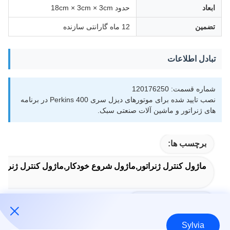
ابعاد
حدود 18cm × 3cm × 3cm
تضمین
12 ماه گارانتی سازنده
تبادل اطلاعات
شماره قسمت: 120176250
نصب تایید شده برای موتورهای دیزل سری Perkins 400 در برنامه
های ژنراتور و ماشین آلات صنعتی سبک.
برچسب ها:
ماژول کنترل ژنراتور,ماژول شروع خودکار,ماژول کنترل ژنراتو
Auto Start Module
Sylvia