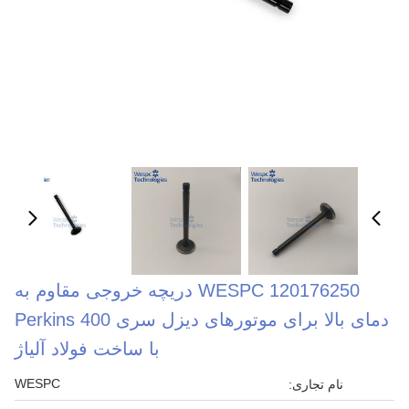
WESPC 120176250 دریچه خروجی مقاوم به
دمای بالا برای موتورهای دیزل سری Perkins 400
با ساخت فولاد آلیاژ
WESPC
نام تجاری: