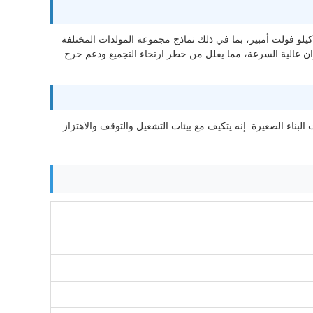
تخدم في مجموعات المولدات التي تعمل بالطاقة من بيركنز مع نطاق طاقة يتراوح من 10 إلى 200 كيلو فولت أمبير، بما في ذلك نماذج مجموعة المولدات المختلفة
ضع آمن للمكونات في أنظمة الدوران عالية السرعة، مما يقلل من خطر ارتخاء التجميع ودعم خرج
لبناء الصغيرة. إنه يتكيف مع بيئات التشغيل والتوقف والاهتزاز