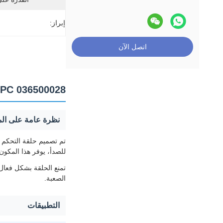
إبراز:
اتصل الآن
WESPC 036500028 بحلقة إحكام لقطع غيار تثبيت م
نظرة عامة على الم
للصدأ، يوفر هذا المكون
تمنع الحلقة بشكل فعال 
الصعبة.
التطبيقات