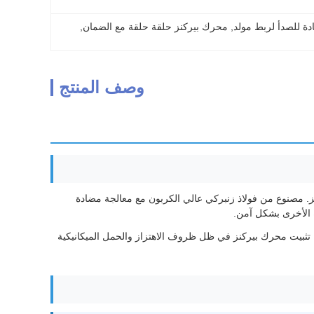
دة للصدأ لربط مولد
, 
محرك بيركنز حلقة حلقة مع الضمان
, 
وصف المنتج
المولدات من بيركنز. مصنوع من فولاذ زنبركي عالي الكربون مع معالجة مضادة
ة الأخرى بشكل آمن.
ة تثبيت محرك بيركنز في ظل ظروف الاهتزاز والحمل الميكانيكية