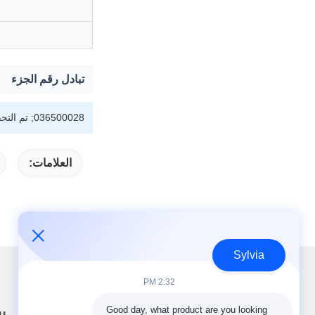
تبادل رقم الجزء
036500028; تم التحقق من الإعداد لمحركات الديزل ومجموعات المولدات من بيركنز عبر تطبيقات توليد الطاقة والمعدات الصناعية.
العلامات:
Sylvia
2:32 PM
Good day, what product are you looking 