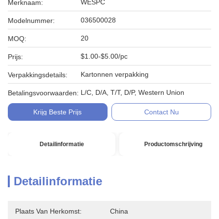
WESPC
Merknaam:
036500028
Modelnummer:
20
MOQ:
$1.00-$5.00/pc
Prijs:
Kartonnen verpakking
Verpakkingsdetails:
L/C, D/A, T/T, D/P, Western Union
Betalingsvoorwaarden:
Krijg Beste Prijs
Contact Nu
Detailinformatie
Productomschrijving
Detailinformatie
Plaats Van Herkomst:
China