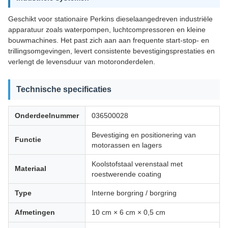
Geschikt voor stationaire Perkins dieselaangedreven industriële
apparatuur zoals waterpompen, luchtcompressoren en kleine
bouwmachines. Het past zich aan aan frequente start-stop- en
trillingsomgevingen, levert consistente bevestigingsprestaties en
verlengt de levensduur van motoronderdelen.
Technische specificaties
Onderdeelnummer
036500028
Bevestiging en positionering van
Functie
motorassen en lagers
Koolstofstaal verenstaal met
Materiaal
roestwerende coating
Type
Interne borgring / borgring
Afmetingen
10 cm × 6 cm × 0,5 cm