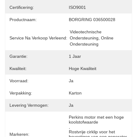
Certificering:
ISO9001
Productnaam:
BORGRING 036500028
Videotechnische 
Service Na Verkoop Verleend:
Ondersteuning, Online 
Ondersteuning
Garantie:
1 Jaar
Kwaliteit:
Hoge Kwaliteit
Voorraad:
Ja
Verpakking:
Karton
Levering Vermogen:
Ja
Perkins motor met een hoge 
koolstofwaarde
, 
Rostvrije cirklip voor het 
Markeren:
bevestigen van een generator