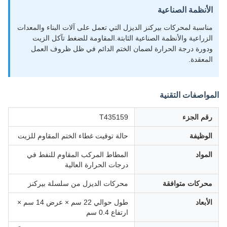
الأنظمة الصناعية
مناسبة لمحركات بيركنز الديزل التي تعمل على آلات البناء والمعدات
الزراعية والأنظمة الصناعية الثابتة.المقاومة للضغط تآكل الزيت
ودورة درجة الحرارة لضمان الختم الدائم في ظل ظروف العمل
المعقدة.
المواصفات التقنية
رقم الجزء
T435159
الوظيفة
حالة توقيت غطاء الختم المقاوم للزيت
المواد
المطاط المركب المقاوم للنفط في
درجات الحرارة العالية
محركات متوافقة
محركات الديزل من سلسلة بيركنز
الأبعاد
طول حوالي 22 سم × عرض 14 سم ×
ارتفاع 0.4 سم