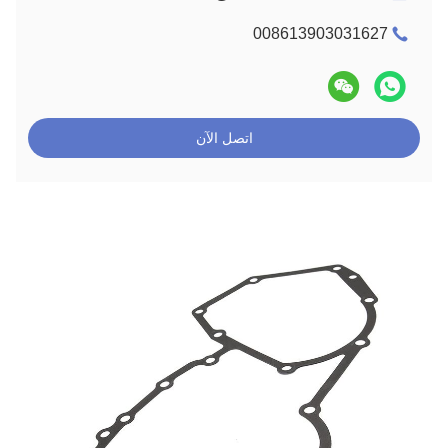
008613903031627
اتصل الآن