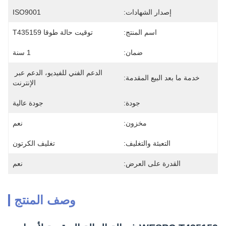
إصدار الشهادات:
ISO9001
اسم المنتج:
توقيت حالة طوقا T435159
ضمان:
1 سنة
الدعم الفني للفيديو، الدعم عبر 
خدمة ما بعد البيع المقدمة:
الإنترنت
جودة:
جودة عالية
مخزون:
نعم
التعبئة والتغليف:
تغليف الكرتون
القدرة على العرض:
نعم
وصف المنتج