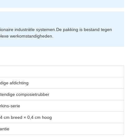
onaire industriële systemen.De pakking is bestand tegen
mplexe werkomstandigheden.
dige afdichting
tendige composietrubber
kins-serie
4 cm breed × 0,4 cm hoog
antie