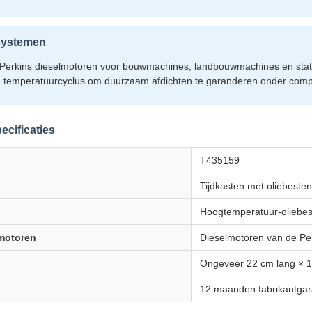
 systemen
 Perkins dieselmotoren voor bouwmachines, landbouwmachines en stati
en temperatuurcyclus om duurzaam afdichten te garanderen onder co
ecificaties
T435159
Tijdkasten met oliebesten
Hoogtemperatuur-oliebes
motoren
Dieselmotoren van de Per
Ongeveer 22 cm lang × 1
12 maanden fabrikantgar