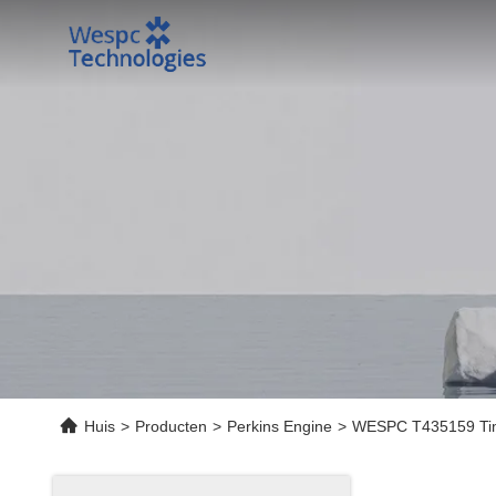
Huis
>
Producten
>
Perkins Engine
>
WESPC T435159 Timi