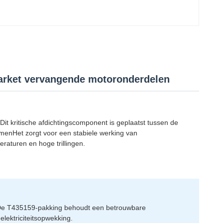
arket vervangende motoronderdelen
t kritische afdichtingscomponent is geplaatst tussen de
komenHet zorgt voor een stabiele werking van
aturen en hoge trillingen.
De T435159-pakking behoudt een betrouwbare
elektriciteitsopwekking.