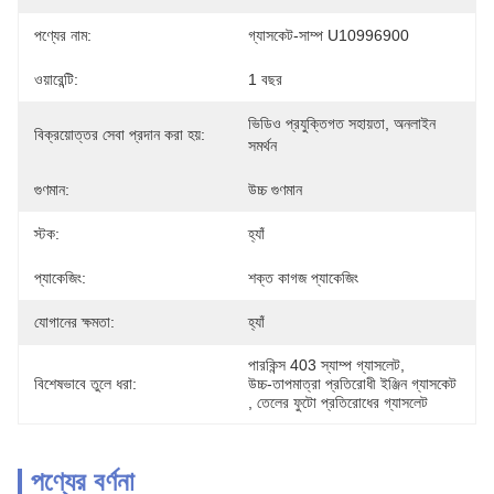
পণ্যের নাম:
গ্যাসকেট-সাম্প U10996900
ওয়ারেন্টি:
1 বছর
ভিডিও প্রযুক্তিগত সহায়তা, অনলাইন 
বিক্রয়োত্তর সেবা প্রদান করা হয়:
সমর্থন
গুণমান:
উচ্চ গুণমান
স্টক:
হ্যাঁ
প্যাকেজিং:
শক্ত কাগজ প্যাকেজিং
যোগানের ক্ষমতা:
হ্যাঁ
পারকিন্স 403 স্যাম্প গ্যাসলেট
, 
বিশেষভাবে তুলে ধরা:
উচ্চ-তাপমাত্রা প্রতিরোধী ইঞ্জিন গ্যাসকেট
, 
তেলের ফুটো প্রতিরোধের গ্যাসলেট
পণ্যের বর্ণনা