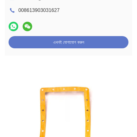
008613903031627
এখনই যোগাযোগ করুন