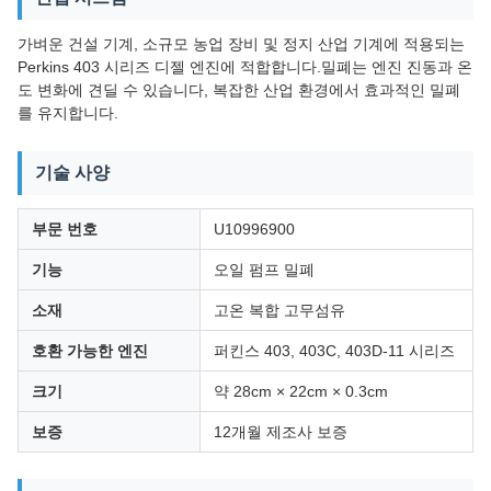
가벼운 건설 기계, 소규모 농업 장비 및 정지 산업 기계에 적용되는
Perkins 403 시리즈 디젤 엔진에 적합합니다.밀폐는 엔진 진동과 온
도 변화에 견딜 수 있습니다, 복잡한 산업 환경에서 효과적인 밀폐
를 유지합니다.
기술 사양
부문 번호
U10996900
기능
오일 펌프 밀폐
소재
고온 복합 고무섬유
호환 가능한 엔진
퍼킨스 403, 403C, 403D-11 시리즈
크기
약 28cm × 22cm × 0.3cm
보증
12개월 제조사 보증