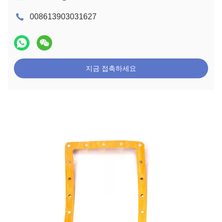
008613903031627
지금 접촉하세요