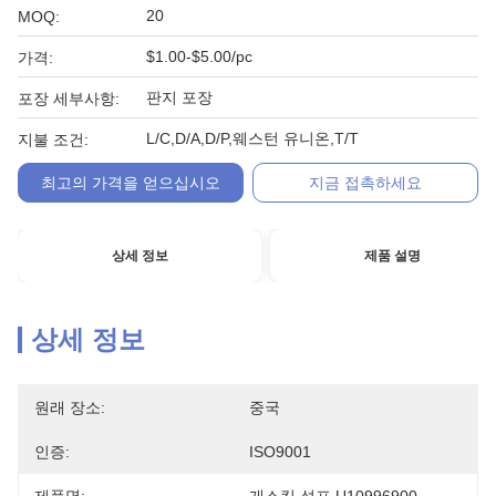
20
MOQ:
$1.00-$5.00/pc
가격:
판지 포장
포장 세부사항:
L/C,D/A,D/P,웨스턴 유니온,T/T
지불 조건:
최고의 가격을 얻으십시오
지금 접촉하세요
상세 정보
제품 설명
상세 정보
원래 장소:
중국
인증:
ISO9001