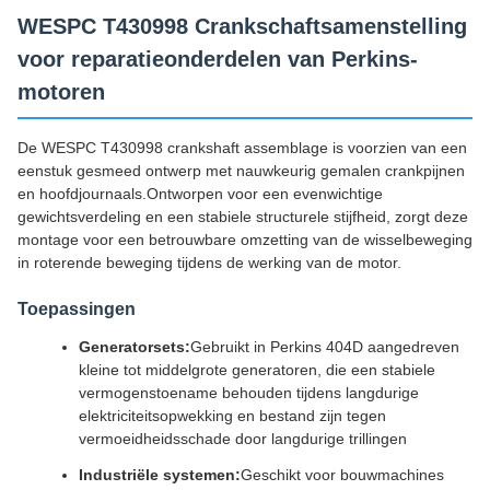
WESPC T430998 Crankschaftsamenstelling
voor reparatieonderdelen van Perkins-
motoren
De WESPC T430998 crankshaft assemblage is voorzien van een
eenstuk gesmeed ontwerp met nauwkeurig gemalen crankpijnen
en hoofdjournaals.Ontworpen voor een evenwichtige
gewichtsverdeling en een stabiele structurele stijfheid, zorgt deze
montage voor een betrouwbare omzetting van de wisselbeweging
in roterende beweging tijdens de werking van de motor.
Toepassingen
Generatorsets:
Gebruikt in Perkins 404D aangedreven
kleine tot middelgrote generatoren, die een stabiele
vermogenstoename behouden tijdens langdurige
elektriciteitsopwekking en bestand zijn tegen
vermoeidheidsschade door langdurige trillingen
Industriële systemen:
Geschikt voor bouwmachines