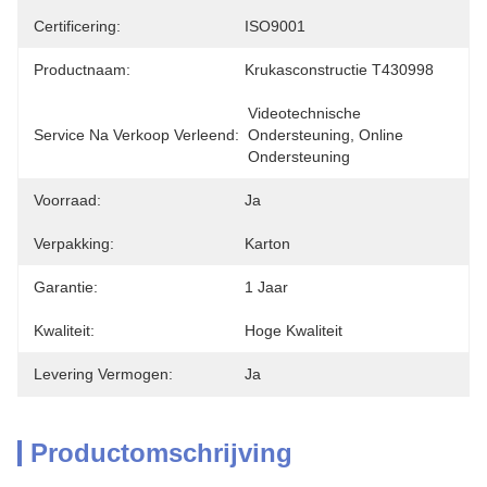
Certificering:
ISO9001
Productnaam:
Krukasconstructie T430998
Videotechnische 
Service Na Verkoop Verleend:
Ondersteuning, Online 
Ondersteuning
Voorraad:
Ja
Verpakking:
Karton
Garantie:
1 Jaar
Kwaliteit:
Hoge Kwaliteit
Levering Vermogen:
Ja
Productomschrijving