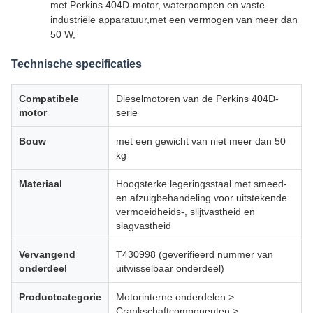
met Perkins 404D-motor, waterpompen en vaste
industriële apparatuur,met een vermogen van meer dan
50 W,
Technische specificaties
Compatibele
Dieselmotoren van de Perkins 404D-
motor
serie
Bouw
met een gewicht van niet meer dan 50
kg
Materiaal
Hoogsterke legeringsstaal met smeed-
en afzuigbehandeling voor uitstekende
vermoeidheids-, slijtvastheid en
slagvastheid
Vervangend
T430998 (geverifieerd nummer van
onderdeel
uitwisselbaar onderdeel)
Productcategorie
Motorinterne onderdelen >
Crankschaftcomponenten >