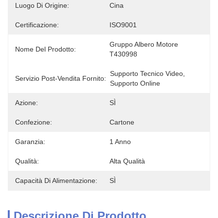
Luogo Di Origine:
Cina
Certificazione:
ISO9001
Gruppo Albero Motore 
Nome Del Prodotto:
T430998
Supporto Tecnico Video, 
Servizio Post-Vendita Fornito:
Supporto Online
Azione:
SÌ
Confezione:
Cartone
Garanzia:
1 Anno
Qualità:
Alta Qualità
Capacità Di Alimentazione:
SÌ
Descrizione Di Prodotto