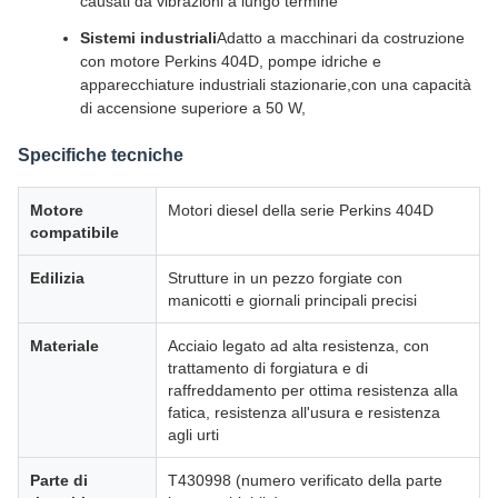
causati da vibrazioni a lungo termine
Sistemi industriali
Adatto a macchinari da costruzione
con motore Perkins 404D, pompe idriche e
apparecchiature industriali stazionarie,con una capacità
di accensione superiore a 50 W,
Specifiche tecniche
Motore
Motori diesel della serie Perkins 404D
compatibile
Edilizia
Strutture in un pezzo forgiate con
manicotti e giornali principali precisi
Materiale
Acciaio legato ad alta resistenza, con
trattamento di forgiatura e di
raffreddamento per ottima resistenza alla
fatica, resistenza all'usura e resistenza
agli urti
Parte di
T430998 (numero verificato della parte