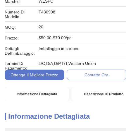
WESPC
Marchio:
Numero Di
T430998
Modello:
20
MOQ:
$50.00-$70.00/pc
Prezzo:
Dettagli
Imballaggio in cartone
Dell'imballaggio:
Termini Di
L/C,D/A,D/P,T/T,Western Union
Pagamento:
Ottenga Il Migliore Prezzo
Contatto Ora
Informazione Dettagliata
Descrizione Di Prodotto
Informazione Dettagliata