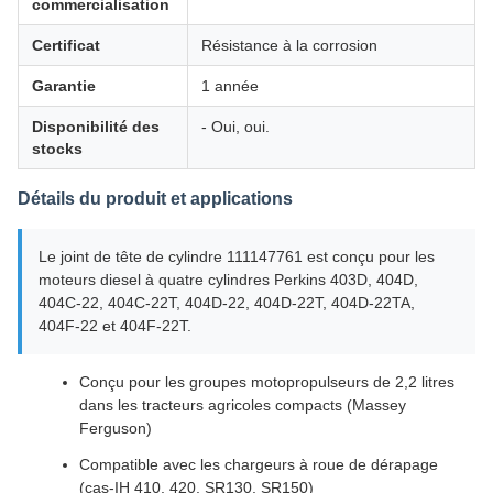
commercialisation
Certificat
Résistance à la corrosion
Garantie
1 année
Disponibilité des
- Oui, oui.
stocks
Détails du produit et applications
Le joint de tête de cylindre 111147761 est conçu pour les
moteurs diesel à quatre cylindres Perkins 403D, 404D,
404C-22, 404C-22T, 404D-22, 404D-22T, 404D-22TA,
404F-22 et 404F-22T.
Conçu pour les groupes motopropulseurs de 2,2 litres
dans les tracteurs agricoles compacts (Massey
Ferguson)
Compatible avec les chargeurs à roue de dérapage
(cas-IH 410, 420, SR130, SR150)