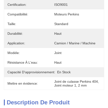
Certification:
ISO9001
Compatibilité:
Moteurs Perkins
Taille:
Standard
Durabilité:
Haut
Application:
Camion / Marine / Machine
Modèle:
Joint
Résistance À L'eau:
Haut
Capacité D'approvisionnement:
En Stock
Joint de culasse Perkins 404
, 
Mettre en évidence:
Joint moteur 1
, 
2 mm
Description De Produit