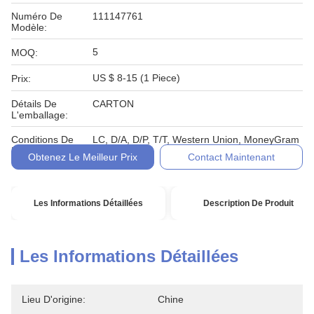
Numéro De
111147761
Modèle:
5
MOQ:
US $ 8-15 (1 Piece)
Prix:
Détails De
CARTON
L'emballage:
Conditions De
LC, D/A, D/P, T/T, Western Union, MoneyGram
Paiement:
Obtenez Le Meilleur Prix
Contact Maintenant
Les Informations Détaillées
Description De Produit
Les Informations Détaillées
Lieu D'origine:
Chine