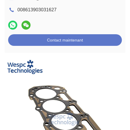
008613903031627
Contact maintenant