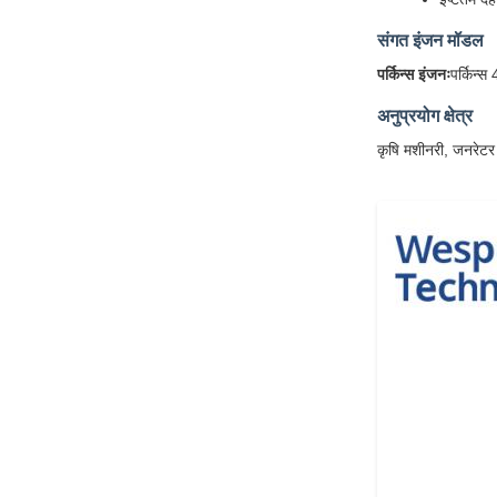
संगत इंजन मॉडल
पर्किन्स इंजनः
पर्किन
अनुप्रयोग क्षेत्र
कृषि मशीनरी, जनरेटर