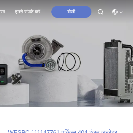
्रम
हमसे संपर्क करें
बोली
WESPC 111147761 पर्किन्स 404 इंजन जनरेटर