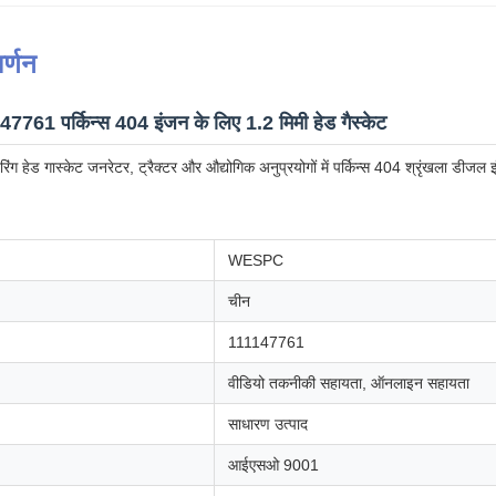
र्णन
1 पर्किन्स 404 इंजन के लिए 1.2 मिमी हेड गैस्केट
रिंग हेड गास्केट जनरेटर, ट्रैक्टर और औद्योगिक अनुप्रयोगों में पर्किन्स 404 श्रृंखला डीजल 
WESPC
चीन
111147761
वीडियो तकनीकी सहायता, ऑनलाइन सहायता
साधारण उत्पाद
आईएसओ 9001