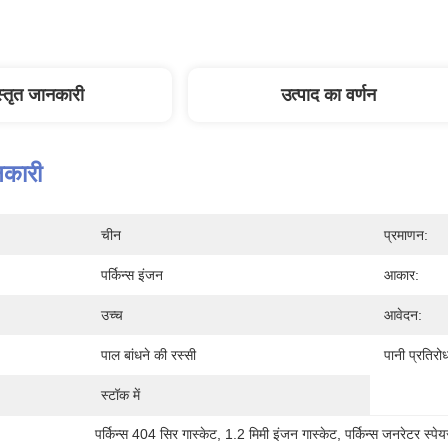
स्तृत जानकारी
उत्पाद का वर्णन
नकारी
चीन
प्रमाणन:
पर्किन्स इंजन
आकार:
उच्च
आवेदन:
पाल बांधने की रस्सी
पानी प्रतिरो
स्टॉक में
पर्किन्स 404 सिर गास्केट
, 
1.2 मिमी इंजन गास्केट
, 
पर्किन्स जनरेटर स्पेयर