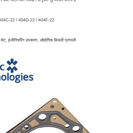
्स 404C-22 / 404D-22 / 404F-22
 सेट, इंजीनियरिंग उपकरण, औद्योगिक बिजली प्रणाली