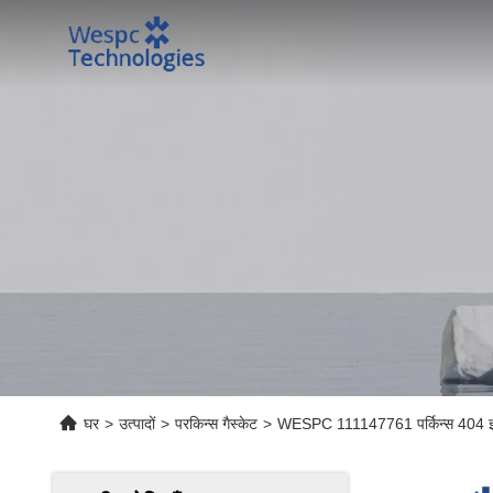
घर
>
उत्पादों
>
परकिन्स गैस्केट
>
WESPC 111147761 पर्किन्स 404 इंजन ज