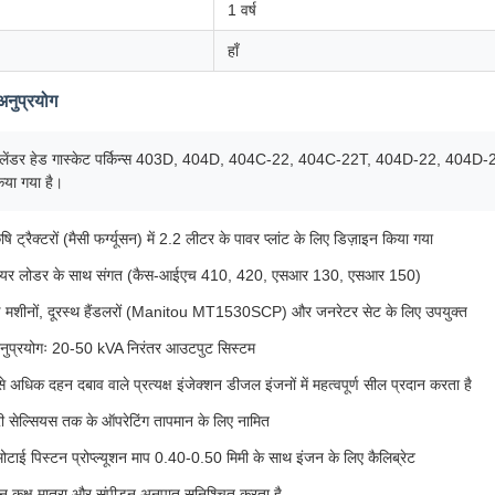
1 वर्ष
हाँ
अनुप्रयोग
ेंडर हेड गास्केट पर्किन्स 403D, 404D, 404C-22, 404C-22T, 404D-22, 404D-
िया गया है।
ृषि ट्रैक्टरों (मैसी फर्ग्यूसन) में 2.2 लीटर के पावर प्लांट के लिए डिज़ाइन किया गया
टीयर लोडर के साथ संगत (कैस-आईएच 410, 420, एसआर 130, एसआर 150)
ई मशीनों, दूरस्थ हैंडलरों (Manitou MT1530SCP) और जनरेटर सेट के लिए उपयुक्त
नुप्रयोगः 20-50 kVA निरंतर आउटपुट सिस्टम
 अधिक दहन दबाव वाले प्रत्यक्ष इंजेक्शन डीजल इंजनों में महत्वपूर्ण सील प्रदान करता है
ी सेल्सियस तक के ऑपरेटिंग तापमान के लिए नामित
मोटाई पिस्टन प्रोप्ल्यूशन माप 0.40-0.50 मिमी के साथ इंजन के लिए कैलिब्रेट
न कक्ष मात्रा और संपीड़न अनुपात सुनिश्चित करता है