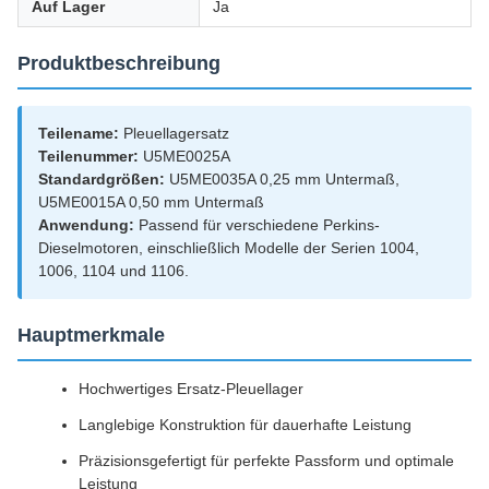
Auf Lager
Ja
Produktbeschreibung
Teilename:
Pleuellagersatz
Teilenummer:
U5ME0025A
Standardgrößen:
U5ME0035A 0,25 mm Untermaß,
U5ME0015A 0,50 mm Untermaß
Anwendung:
Passend für verschiedene Perkins-
Dieselmotoren, einschließlich Modelle der Serien 1004,
1006, 1104 und 1106.
Hauptmerkmale
Hochwertiges Ersatz-Pleuellager
Langlebige Konstruktion für dauerhafte Leistung
Präzisionsgefertigt für perfekte Passform und optimale
Leistung