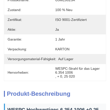
Produktname:
U5ME0025A
Zustand:
100 % Neu
Zertifikat:
ISO 9001-Zertifiziert
Aktie:
Ja
Garantie:
1 Jahr
Verpackung:
KARTON
Versorgungsmaterial-Fähigkeit:
Auf Lager
WESPC-Strahl für das Lager 
Hervorheben:
6.354 1006
, 
+ 0
, 
25 020
Produkt-Beschreibung
WESPC Hochwertiges 6.354 1006 +0.25