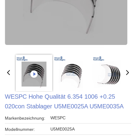
WESPC Hohe Qualität 6.354 1006 +0.25
020con Stablager U5ME0025A U5ME0035A
WESPC
Markenbezeichnung:
U5ME0025A
Modellnummer: