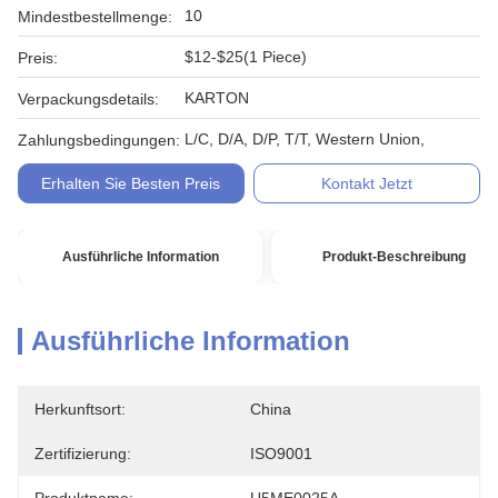
10
Mindestbestellmenge:
$12-$25(1 Piece)
Preis:
KARTON
Verpackungsdetails:
L/C, D/A, D/P, T/T, Western Union,
Zahlungsbedingungen:
Erhalten Sie Besten Preis
Kontakt Jetzt
Ausführliche Information
Produkt-Beschreibung
Ausführliche Information
Herkunftsort:
China
Zertifizierung:
ISO9001