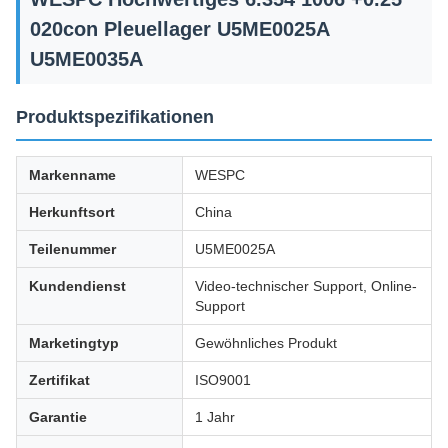
020con Pleuellager U5ME0025A
U5ME0035A
Produktspezifikationen
Markenname
WESPC
Herkunftsort
China
Teilenummer
U5ME0025A
Kundendienst
Video-technischer Support, Online-
Support
Marketingtyp
Gewöhnliches Produkt
Zertifikat
ISO9001
Garantie
1 Jahr