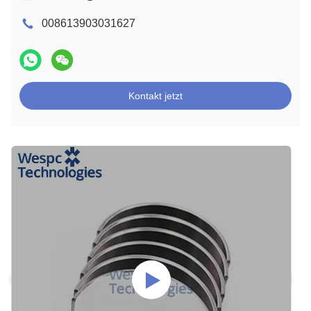
008613903031627
Kontakt jetzt