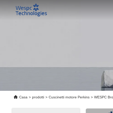
Casa
>
prodotti
>
Cuscinetti motore Perkins
>
WESPC Bron