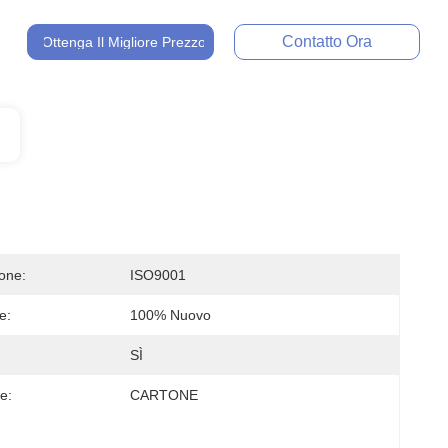
Contatto Ora
Ottenga Il Migliore Prezzo
ione:
ISO9001
e:
100% Nuovo
SÌ
e:
CARTONE