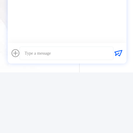
Cuscinetti Motore Perkins