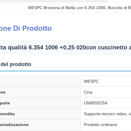
WESPC Bronzina di Biella con 6.354 1006
, 
Boccola di B
one Di Prodotto
a qualità 6.354 1006 +0.25 020con cuscinet
 del prodotto
WESPC
ine
Cina
parte
U5ME0025A
-vendita
Supporto tecnico video, s
rcializzazione
Prodotto ordinario