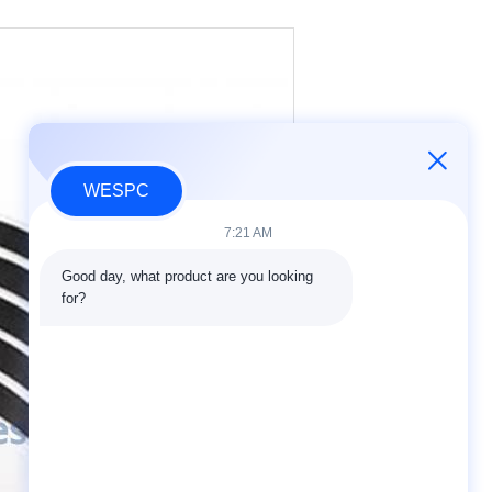
WESPC
7:21 AM
Good day, what product are you looking 
for?