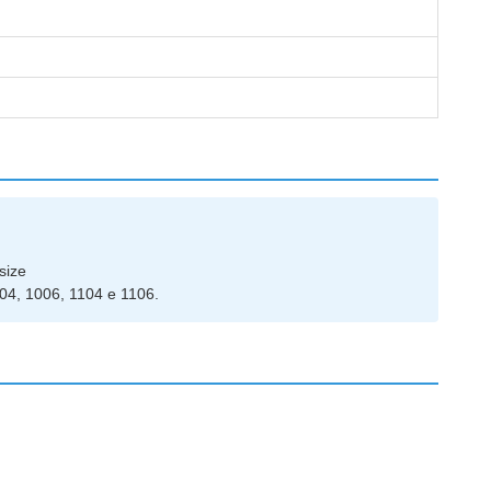
size
1004, 1006, 1104 e 1106.