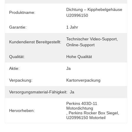
Dichtung – Kipphebelgehäuse 
Produktname:
U20996150
Garantie:
1 Jahr
Technischer Video-Support, 
Kundendienst Bereitgestellt:
Online-Support
Qualität:
Hohe Qualität
Aktie:
Ja
Verpackung:
Kartonverpackung
Versorgungsmaterial-Fähigkeit:
Ja
Perkins 403D-11 
Motordichtung
Hervorheben:
, 
Perkins Rocker Box Siegel
, 
U20996150 Motorteil