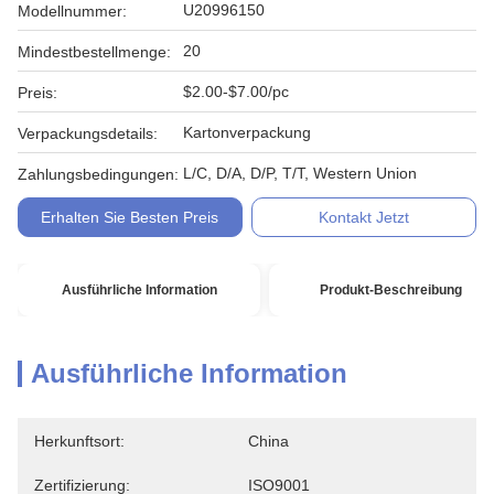
U20996150
Modellnummer:
20
Mindestbestellmenge:
$2.00-$7.00/pc
Preis:
Kartonverpackung
Verpackungsdetails:
L/C, D/A, D/P, T/T, Western Union
Zahlungsbedingungen:
Erhalten Sie Besten Preis
Kontakt Jetzt
Ausführliche Information
Produkt-Beschreibung
Ausführliche Information
Herkunftsort:
China
Zertifizierung:
ISO9001