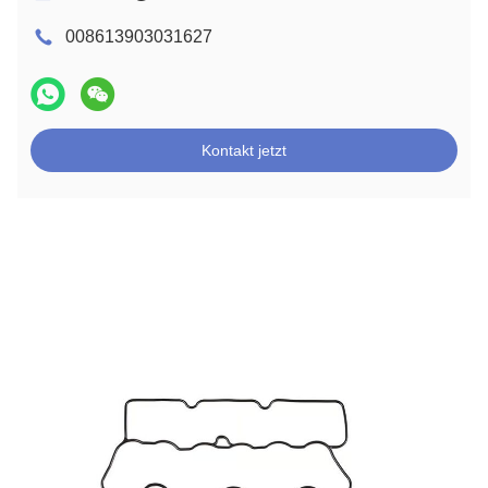
008613903031627
Kontakt jetzt