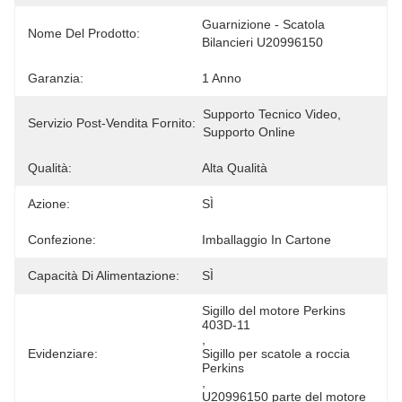
Guarnizione - Scatola 
Nome Del Prodotto:
Bilancieri U20996150
Garanzia:
1 Anno
Supporto Tecnico Video, 
Servizio Post-Vendita Fornito:
Supporto Online
Qualità:
Alta Qualità
Azione:
SÌ
Confezione:
Imballaggio In Cartone
Capacità Di Alimentazione:
SÌ
Sigillo del motore Perkins 
403D-11
, 
Evidenziare:
Sigillo per scatole a roccia 
Perkins
, 
U20996150 parte del motore