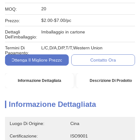
20
MOQ:
$2.00-$7.00/pc
Prezzo:
Dettagli
Imballaggio in cartone
Dell'imballaggio:
Termini Di
L/C,D/A,D/P,T/T,Western Union
Pagamento:
Ottenga Il Migliore Prezzo
Contatto Ora
Informazione Dettagliata
Descrizione Di Prodotto
Informazione Dettagliata
Luogo Di Origine:
Cina
Certificazione:
ISO9001