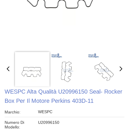
WESPC Alta Qualità U20996150 Seal- Rocker
Box Per Il Motore Perkins 403D-11
WESPC
Marchio:
Numero Di
U20996150
Modello: