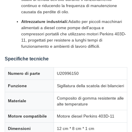
continuo e riducendo la frequenza di manutenzione
causata da perdite di olio.
Attrezzature industriali:
Adatto per piccoli macchinari
alimentati a diesel come pompe dell'acqua e
compressori portatili che utilizzano motori Perkins 403D-
11, progettati per resistere a lunghi tempi di
funzionamento e ambienti di lavoro difficili.
Specifiche tecniche
Numero di parte
U20996150
Funzione
Sigillatura della scatola dei bilancieri
Composito di gomma resistente alle
Materiale
alte temperature
Motore compatibile
Motore diesel Perkins 403D-11
Dimensioni
12 cm * 8 cm * 1 cm