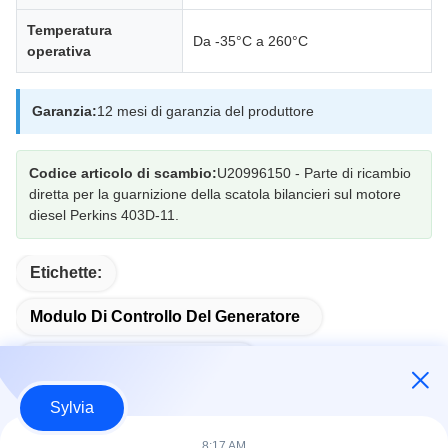
Temperatura
Da -35°C a 260°C
operativa
Garanzia:
12 mesi di garanzia del produttore
Codice articolo di scambio:
U20996150 - Parte di ricambio
diretta per la guarnizione della scatola bilancieri sul motore
diesel Perkins 403D-11.
Etichette:
Modulo Di Controllo Del Generatore
Modulo Di Avvio Automatico
Sylvia
8:17 AM