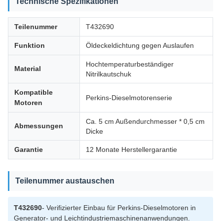
Technische Spezifikationen
Teilenummer
T432690
Funktion
Öldeckeldichtung gegen Auslaufen
Hochtemperaturbeständiger
Material
Nitrilkautschuk
Kompatible
Perkins-Dieselmotorenserie
Motoren
Ca. 5 cm Außendurchmesser * 0,5 cm
Abmessungen
Dicke
Garantie
12 Monate Herstellergarantie
Teilenummer austauschen
T432690
- Verifizierter Einbau für Perkins-Dieselmotoren in
Generator- und Leichtindustriemaschinenanwendungen.