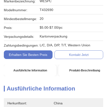
WESPC
Markenbezeichnung:
T432690
Modellnummer:
20
Mindestbestellmenge:
$5.00-$7.00/pc
Preis:
Kartonverpackung
Verpackungsdetails:
L/C, D/A, D/P, T/T, Western Union
Zahlungsbedingungen:
Erhalten Sie Besten Preis
Kontakt Jetzt
Ausführliche Information
Produkt-Beschreibung
Ausführliche Information
Herkunftsort:
China