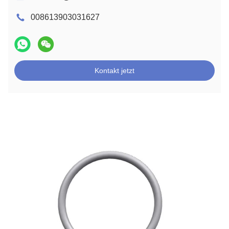
008613903031627
Kontakt jetzt