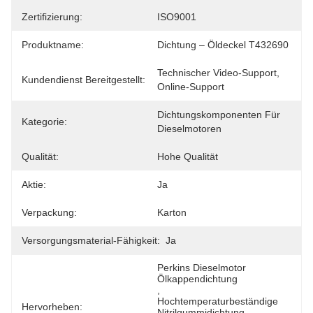
Zertifizierung:
ISO9001
Produktname:
Dichtung – Öldeckel T432690
Technischer Video-Support, 
Kundendienst Bereitgestellt:
Online-Support
Dichtungskomponenten Für 
Kategorie:
Dieselmotoren
Qualität:
Hohe Qualität
Aktie:
Ja
Verpackung:
Karton
Versorgungsmaterial-Fähigkeit:
Ja
Perkins Dieselmotor 
Ölkappendichtung
, 
Hochtemperaturbeständige 
Hervorheben:
Nitrilgummidichtung