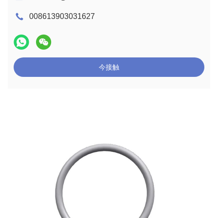
008613903031627
今接触