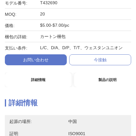
T432690
モデル番号:
20
MOQ:
$5.00-$7.00/pc
価格:
カートン梱包
梱包の詳細:
L/C、D/A、D/P、T/T、ウェスタンユニオン
支払い条件:
お問い合わせ
今接触
詳細情報
製品の説明
詳細情報
起源の場所:
中国
証明:
ISO9001