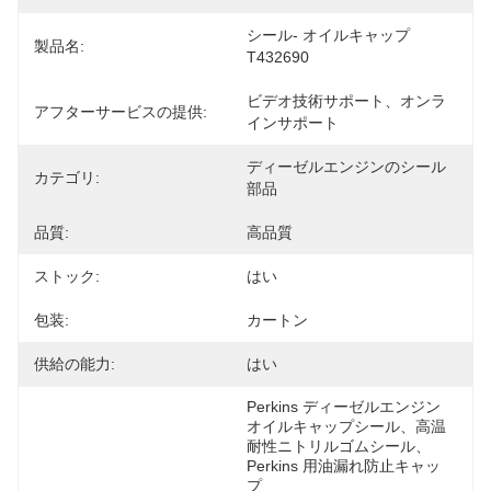
シール- オイルキャップ 
製品名:
T432690
ビデオ技術サポート、オンラ
アフターサービスの提供:
インサポート
ディーゼルエンジンのシール
カテゴリ:
部品
品質:
高品質
ストック:
はい
包装:
カートン
供給の能力:
はい
Perkins ディーゼルエンジン
オイルキャップシール、高温
耐性ニトリルゴムシール、
Perkins 用油漏れ防止キャッ
プ