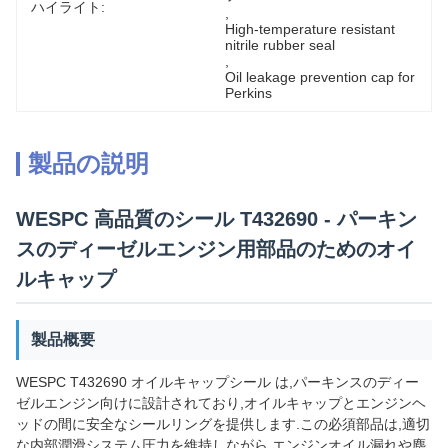
ハイライト:
, 
High-temperature resistant 
nitrile rubber seal
, 
Oil leakage prevention cap for 
Perkins
製品の説明
WESPC 高品質のシール T432690 - パーキン
スのディーゼルエンジン用部品のためのオイ
ルキャップ
製品概要
WESPC T432690 オイルキャップシール は,パーキンスのディー
ゼルエンジン向けに設計されており,オイルキャップとエンジンヘ
ッドの間に安全なシールリングを提供します.この必須部品は,適切
な内部潤滑システム圧力を維持しながら,エンジンオイル漏れや塵