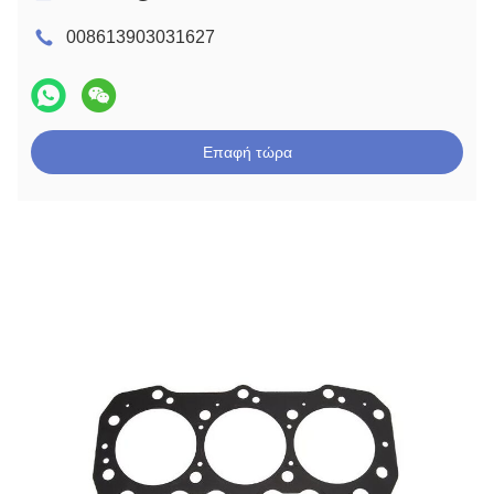
008613903031627
Επαφή τώρα