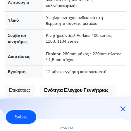
Λειτουργία
κυλινδροκεφαλής
Υψηλής αντοχής ανθεκτικό στη
Υλικό
θερμότητα σύνθετο μέταλλο
Συμβατοί
Κινητήρες ντίζελ Perkins 400 series,
1103, 1104 series
κινητήρες
Περίπου 280mm μήκος * 220mm πλάτος
Διαστάσεις
* 1,5mm πάχος
Εγγύηση
12 μήνες εγγύηση κατασκευαστή
Ετικέττες:
Ενότητα Ελέγχου Γεννήτριας
Αυτόματη Εκκίνηση Ενότητας
Sylvia
12:56 PM