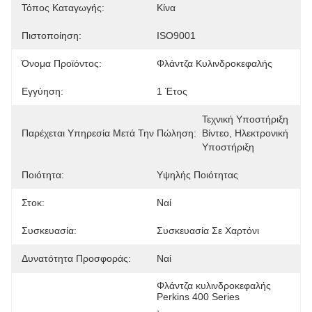
Τόπος Καταγωγής:
Κίνα
Πιστοποίηση:
ISO9001
Όνομα Προϊόντος:
Φλάντζα Κυλινδροκεφαλής
Εγγύηση:
1 Έτος
Τεχνική Υποστήριξη 
Παρέχεται Υπηρεσία Μετά Την Πώληση:
Βίντεο, Ηλεκτρονική 
Υποστήριξη
Ποιότητα:
Υψηλής Ποιότητας
Στοκ:
Ναί
Συσκευασία:
Συσκευασία Σε Χαρτόνι
Δυνατότητα Προσφοράς:
Ναί
Φλάντζα κυλινδροκεφαλής 
Perkins 400 Series
, 