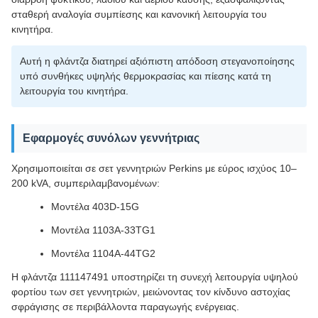
σταθερή αναλογία συμπίεσης και κανονική λειτουργία του
κινητήρα.
Αυτή η φλάντζα διατηρεί αξιόπιστη απόδοση στεγανοποίησης
υπό συνθήκες υψηλής θερμοκρασίας και πίεσης κατά τη
λειτουργία του κινητήρα.
Εφαρμογές συνόλων γεννήτριας
Χρησιμοποιείται σε σετ γεννητριών Perkins με εύρος ισχύος 10–
200 kVA, συμπεριλαμβανομένων:
Μοντέλα 403D-15G
Μοντέλα 1103A-33TG1
Μοντέλα 1104A-44TG2
Η φλάντζα 111147491 υποστηρίζει τη συνεχή λειτουργία υψηλού
φορτίου των σετ γεννητριών, μειώνοντας τον κίνδυνο αστοχίας
σφράγισης σε περιβάλλοντα παραγωγής ενέργειας.