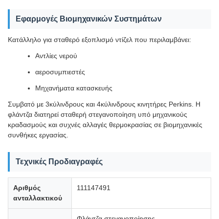
Εφαρμογές Βιομηχανικών Συστημάτων
Κατάλληλο για σταθερό εξοπλισμό ντίζελ που περιλαμβάνει:
Αντλίες νερού
αεροσυμπιεστές
Μηχανήματα κατασκευής
Συμβατό με 3κύλινδρους και 4κύλινδρους κινητήρες Perkins. Η
φλάντζα διατηρεί σταθερή στεγανοποίηση υπό μηχανικούς
κραδασμούς και συχνές αλλαγές θερμοκρασίας σε βιομηχανικές
συνθήκες εργασίας.
Τεχνικές Προδιαγραφές
Αριθμός
111147491
ανταλλακτικού
Φλάντζα στεγανοποίησης