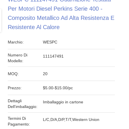
Per Motori Diesel Perkins Serie 400 -
Composito Metallico Ad Alta Resistenza E
Resistente Al Calore
Marchio:
WESPC
Numero Di
111147491
Modello:
MOQ:
20
Prezzo:
$5.00-$15.00/pc
Dettagli
Imballaggio in cartone
Dell'imballaggio:
Termini Di
L/C,D/A,D/P,T/T,Western Union
Pagamento: