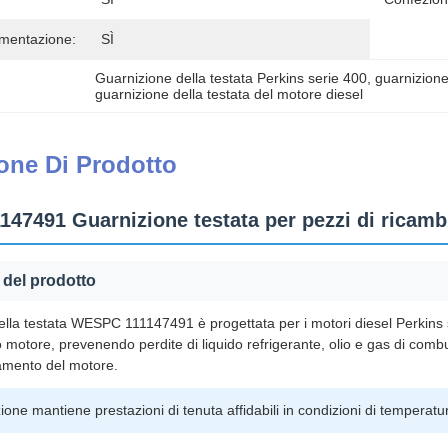
imentazione:
SÌ
Guarnizione della testata Perkins serie 400
, 
guarnizione
guarnizione della testata del motore diesel
one Di Prodotto
47491 Guarnizione testata per pezzi di ricamb
del prodotto
ella testata WESPC 111147491 è progettata per i motori diesel Perkins 
co motore, prevenendo perdite di liquido refrigerante, olio e gas di com
amento del motore.
one mantiene prestazioni di tenuta affidabili in condizioni di temperat