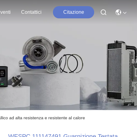
venti
Contattici
Citazione
co ad alta resistenza e resistente al calore
WESPC 111147491 Guarnizione Testata