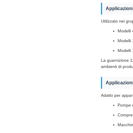
Applicazioni
Utilizzato nei gr
Modelli
Modelli
Modelli
La guarnizione 11
ambienti di produ
Applicazioni
Adatto per appare
Pompe d
Compres
Macchine