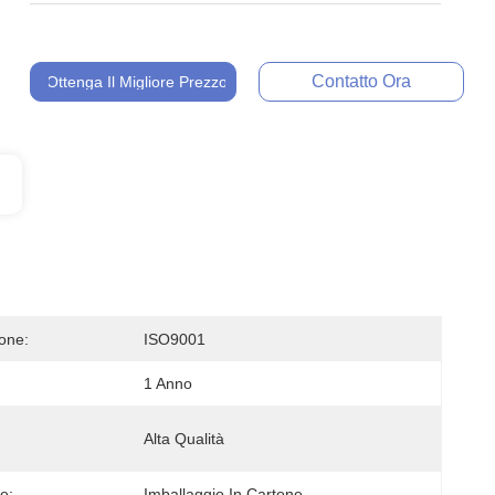
Contatto Ora
Ottenga Il Migliore Prezzo
ione:
ISO9001
1 Anno
Alta Qualità
e:
Imballaggio In Cartone