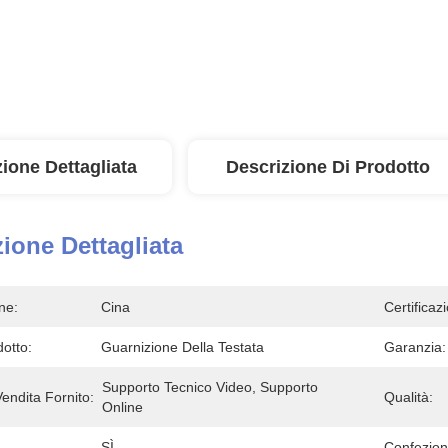
ione Dettagliata
Descrizione Di Prodotto
ione Dettagliata
ne:
Cina
Certificaz
otto:
Guarnizione Della Testata
Garanzia:
Supporto Tecnico Video, Supporto 
Vendita Fornito:
Qualità:
Online
SÌ
Confezion