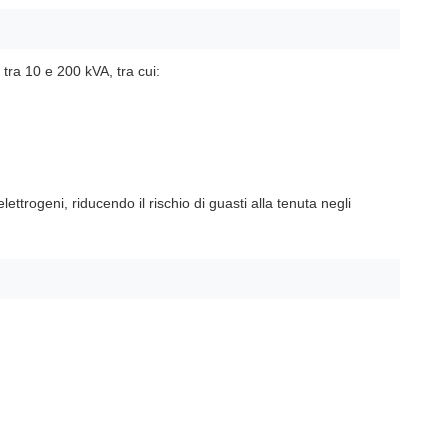
 tra 10 e 200 kVA, tra cui:
trogeni, riducendo il rischio di guasti alla tenuta negli