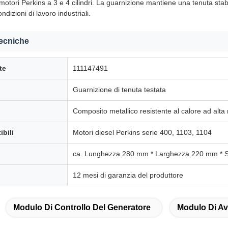
otori Perkins a 3 e 4 cilindri. La guarnizione mantiene una tenuta stabi
dizioni di lavoro industriali.
tecniche
te
111147491
Guarnizione di tenuta testata
Composito metallico resistente al calore ad alta
bili
Motori diesel Perkins serie 400, 1103, 1104
ca. Lunghezza 280 mm * Larghezza 220 mm * 
12 mesi di garanzia del produttore
Modulo Di Controllo Del Generatore
Modulo Di Av