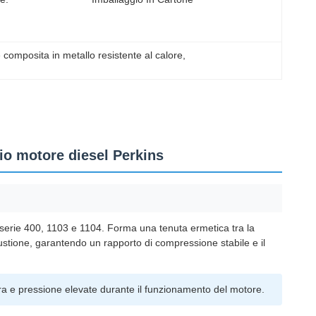
 composita in metallo resistente al calore
, 
io motore diesel Perkins
serie 400, 1103 e 1104. Forma una tenuta ermetica tra la
bustione, garantendo un rapporto di compressione stabile e il
ura e pressione elevate durante il funzionamento del motore.