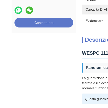
Capacità Di Al
Evidenziare:
Contatto ora
Descrizi
WESPC 1111
Panoramica 
La guarnizione d
testata e il bloc
normale funzion
Questa guarnizi