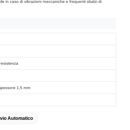
le in caso di vibrazioni meccaniche e frequenti sbalzi di
 resistenza
Spessore 1,5 mm
vio Automatico