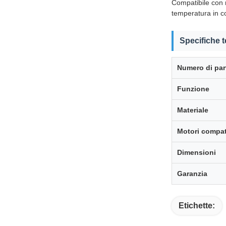
Compatibile con m
temperatura in con
Specifiche 
Numero di par
Funzione
Materiale
Motori compati
Dimensioni
Garanzia
Etichette: