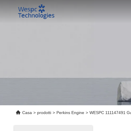
Casa
>
prodotti
>
Perkins Engine
>
WESPC 111147491 Guarni