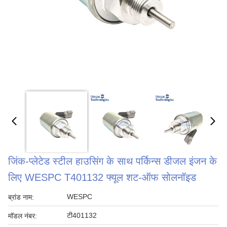
जिंक-प्लेटेड स्टील हाउसिंग के साथ पर्किन्स डीजल इंजन के
लिए WESPC T401132 फ्यूल शट-ऑफ सोलनॉइड
WESPC
ब्रांड नाम:
टी401132
मॉडल नंबर: