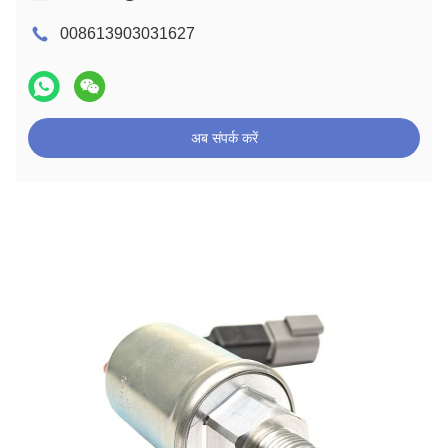
008613903031627
अब संपर्क करें