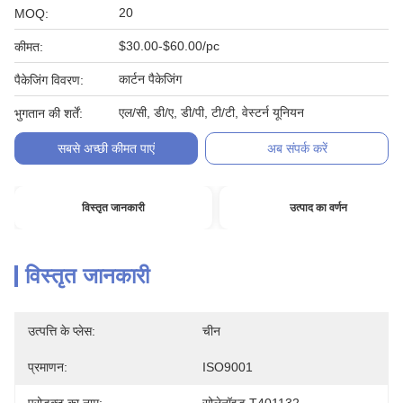
20
MOQ:
$30.00-$60.00/pc
कीमत:
कार्टन पैकेजिंग
पैकेजिंग विवरण:
एल/सी, डी/ए, डी/पी, टी/टी, वेस्टर्न यूनियन
भुगतान की शर्तें:
सबसे अच्छी कीमत पाएं
अब संपर्क करें
विस्तृत जानकारी
उत्पाद का वर्णन
विस्तृत जानकारी
उत्पत्ति के प्लेस:
चीन
प्रमाणन:
ISO9001