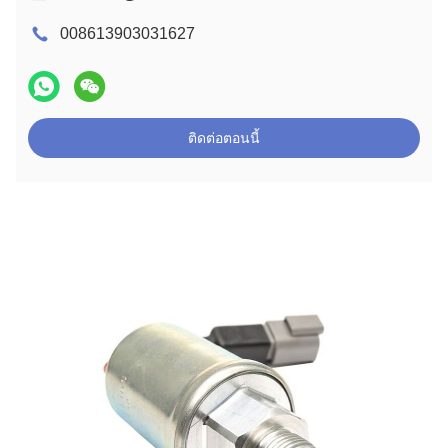
008613903031627
ติดต่อตอนนี้