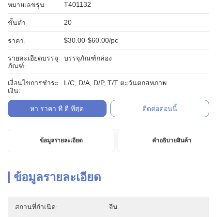
T401132
หมายเลขรุ่น:
20
ขั้นต่ำ:
$30.00-$60.00/pc
ราคา:
รายละเอียดบรรจุ
บรรจุภัณฑ์กล่อง
ภัณฑ์:
เงื่อนไขการชำระ
L/C, D/A, D/P, T/T ตะวันตกสหภาพ
เงิน:
หา ราคา ที่ ดี ที่สุด
ติดต่อตอนนี้
ข้อมูลรายละเอียด
คําอธิบายสินค้า
ข้อมูลรายละเอียด
สถานที่กำเนิด:
จีน