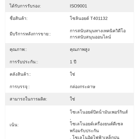
ได้รับการรับรอง:
ISO9001
ชื่อสินค้า:
โซลินอยด์ T401132
การสนับสนุนทางเทคนิควิดีโอ 
มีบริการหลังการขาย::
การสนับสนุนออนไลน์
คุณภาพ::
คุณภาพสูง
การรับประกัน::
1 ปี
คลังสินค้า::
ใช่
การบรรจุ::
กล่องกระดาษ
สามารถในการผลิต:
ใช่
โซเลโนอยด์ปิดน้ํามันเพอร์กินส์
, 
โซเลโนอยด์เครื่องยนต์ดีเซล 
เน้น:
พร้อมรับประกัน
, 
โซเลโนอิดไฟฟ้าเหล็กปูน