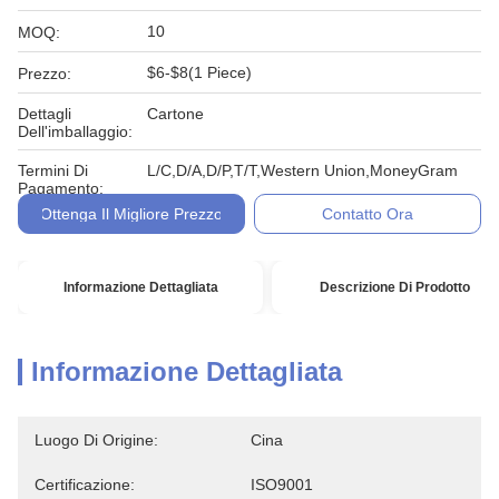
10
MOQ:
$6-$8(1 Piece)
Prezzo:
Dettagli
Cartone
Dell'imballaggio:
Termini Di
L/C,D/A,D/P,T/T,Western Union,MoneyGram
Pagamento:
Ottenga Il Migliore Prezzo
Contatto Ora
Informazione Dettagliata
Descrizione Di Prodotto
Informazione Dettagliata
Luogo Di Origine:
Cina
Certificazione:
ISO9001