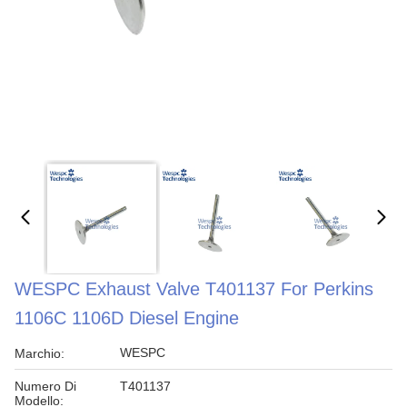
WESPC Exhaust Valve T401137 For Perkins
1106C 1106D Diesel Engine
WESPC
Marchio:
Numero Di
T401137
Modello: