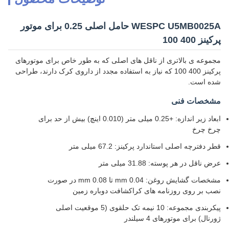
WESPC U5MB0025A حامل اصلی 0.25 برای موتور
پرکینز 400 100
مجموعه ی بالاتری از ناقل های اصلی که به طور خاص برای موتورهای
پرکینز 400 100 که نیاز به استفاده مجدد از داروی کرک دارند، طراحی
شده است.
مشخصات فنی
ابعاد زیر اندازه: +0.25 میلی متر (0.010 اینچ) بیش از حد برای
چرخ چرخ
قطر دفترچه اصلی استاندارد پرکینز: 67.2 میلی متر
عرض ناقل در هر پوسته: 31.88 میلی متر
مشخصات گشایش روغن: 0.04 mm تا 0.08 mm در صورت
نصب بر روی روزنامه های کراکشافت دوباره زمین
پیکربندی مجموعه: 10 نیمه تک حلقوی (5 موقعیت اصلی
ژورنال) برای موتورهای 4 سیلندر