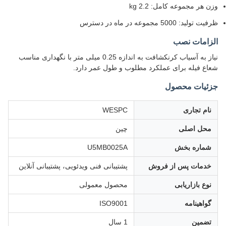
وزن هر مجموعه کامل: 2.2 kg
ظرفیت تولید: 5000 مجموعه در ماه در دسترس
الزامات نصب
نیاز به آسیاب کرنکشافت به اندازه 0.25 میلی متر با نگهداری مناسب
شعاع فیله برای عملکرد مطلوب و طول عمر دارد.
جزئیات محصول
نام تجاری
WESPC
محل اصلی
چین
شماره بخش
U5MB0025A
خدمات پس از فروش
پشتیبانی فنی ویدئویی، پشتیبانی آنلاین
نوع بازاریابی
محصول معمولی
گواهینامه
ISO9001
تضمین
1 سال