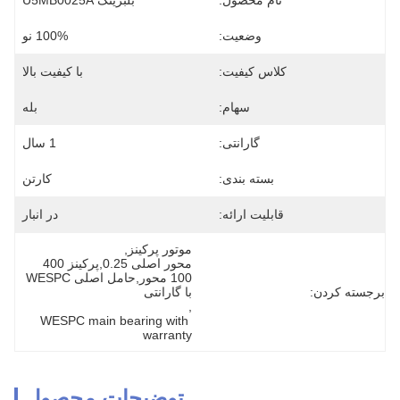
نام محصول:
بلبرینگ U5MB0025A
وضعیت:
100% نو
کلاس کیفیت:
با کیفیت بالا
سهام:
بله
گارانتی:
1 سال
بسته بندی:
کارتن
قابلیت ارائه:
در انبار
موتور پرکینز
, 
محور اصلی 0.25,پرکینز 400 
100 محور,حامل اصلی WESPC 
برجسته کردن:
با گارانتی
, 
WESPC main bearing with 
warranty
توضیحات محصول