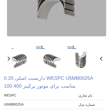
WESPC U5MB0025A داربست اصلی 0.25
مناسب برای موتور پرکینز 400 100
WESPC
نام تجاری:
U5MB0025A
شماره مدل: