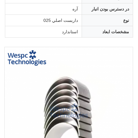
در دسترس بودن انبار
آره
نوع
داربست اصلي 025
مشخصات ابعاد
استاندارد