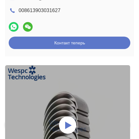
008613903031627
Контакт теперь