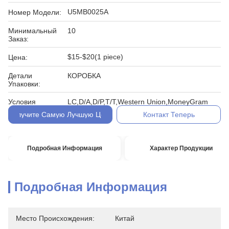
U5MB0025A
Номер Модели:
Минимальный
10
Заказ:
$15-$20(1 piece)
Цена:
Детали
КОРОБКА
Упаковки:
Условия
LC,D/A,D/P,T/T,Western Union,MoneyGram
Оплаты:
Получите Самую Лучшую Цену
Контакт Теперь
Подробная Информация
Характер Продукции
Подробная Информация
Место Происхождения:
Китай