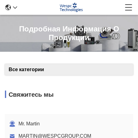
Подробная Информация О
Продукции
Все категории
Свяжитесь мы
Mr. Martin
MARTIN@WESPCGROUP.COM