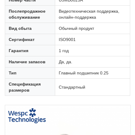
Номер части
U5MB0025A
Послепродажное
Видеотехническая поддержка,
обслуживание
онлайн-поддержка
Вид сбыта
Обычный продукт
Сертификат
ISO9001
Гарантия
1 год
Наличие запасов
Да, да.
Тип
Главный подшипник 0.25
Спецификация
Стандартный
размеров