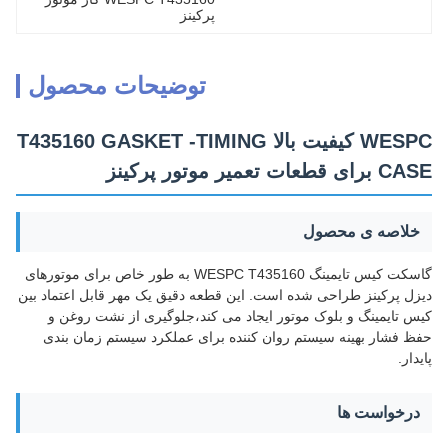
پرکینز
توضیحات محصول
WESPC کیفیت بالا T435160 GASKET -TIMING
CASE برای قطعات تعمیر موتور پرکینز
خلاصه ی محصول
گاسکت کیس تایمینگ WESPC T435160 به طور خاص برای موتورهای
دیزل پرکینز طراحی شده است. این قطعه دقیق یک مهر قابل اعتماد بین
کیس تایمینگ و بلوک موتور ایجاد می کند،جلوگیری از نشت روغن و
حفظ فشار بهینه سیستم روان کننده برای عملکرد سیستم زمان بندی
پایدار.
درخواست ها