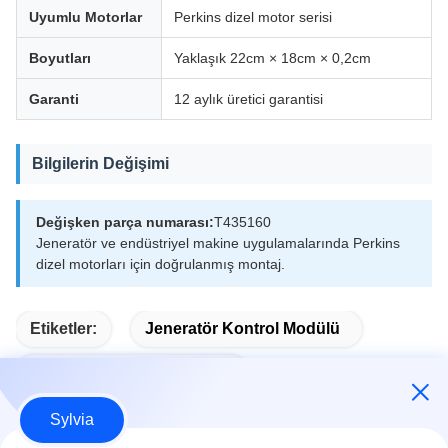
Uyumlu Motorlar
Perkins dizel motor serisi
Boyutları
Yaklaşık 22cm × 18cm × 0,2cm
Garanti
12 aylık üretici garantisi
Bilgilerin Değişimi
Değişken parça numarası:
T435160
Jeneratör ve endüstriyel makine uygulamalarında Perkins
dizel motorları için doğrulanmış montaj.
Etiketler:
Jeneratör Kontrol Modülü
Otomatik Başlatma Modülü
Sylvia