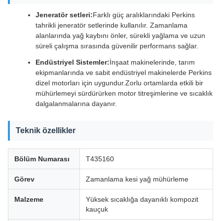
Jeneratör setleri:
Farklı güç aralıklarındaki Perkins
tahrikli jeneratör setlerinde kullanılır. Zamanlama
alanlarında yağ kaybını önler, sürekli yağlama ve uzun
süreli çalışma sırasında güvenilir performans sağlar.
Endüstriyel Sistemler:
İnşaat makinelerinde, tarım
ekipmanlarında ve sabit endüstriyel makinelerde Perkins
dizel motorları için uygundur.Zorlu ortamlarda etkili bir
mühürlemeyi sürdürürken motor titreşimlerine ve sıcaklık
dalgalanmalarına dayanır.
Teknik özellikler
Bölüm Numarası
T435160
Görev
Zamanlama kesi yağ mühürleme
Malzeme
Yüksek sıcaklığa dayanıklı kompozit
kauçuk