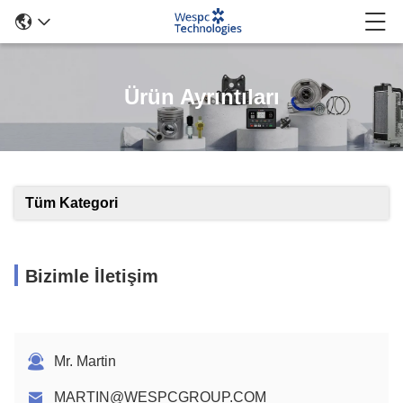
Ürün Ayrıntıları
Tüm Kategori
Bizimle İletişim
Mr. Martin
MARTIN@WESPCGROUP.COM